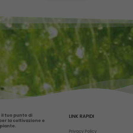
il tuo punto di
LINK RAPIDI
er la coltivazione e
 piante.
Privacy Policy