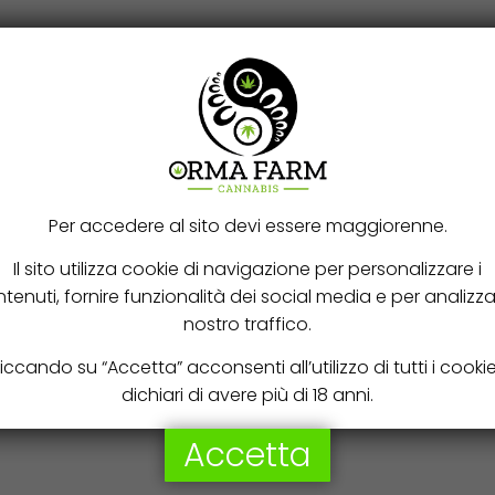
Sort by:
Ordina in base al più recent
Per accedere al sito devi essere maggiorenne.
Il sito utilizza cookie di navigazione per personalizzare i
tenuti, fornire funzionalità dei social media e per analizzar
nostro traffico.
iccando su “Accetta” acconsenti all’utilizzo di tutti i cooki
dichiari di avere più di 18 anni.
Accetta