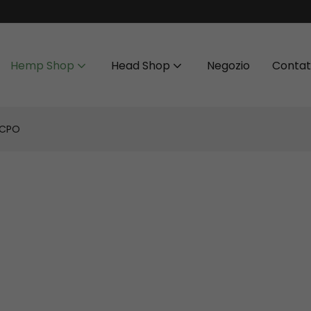
Hemp Shop
Head Shop
Negozio
Contat
HCPO