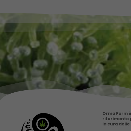
Orma Farm è 
riferimento p
la cura delle