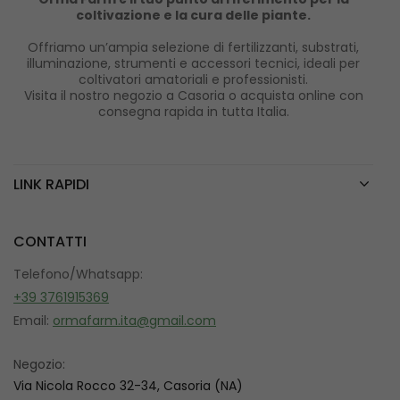
coltivazione e la cura delle piante.
Offriamo un’ampia selezione di fertilizzanti, substrati,
illuminazione, strumenti e accessori tecnici, ideali per
coltivatori amatoriali e professionisti.
Visita il nostro negozio a Casoria o acquista online con
consegna rapida in tutta Italia.
LINK RAPIDI
CONTATTI
Telefono/Whatsapp:
+39 3761915369
Email:
ormafarm.ita@gmail.com
Negozio:
Via Nicola Rocco 32-34, Casoria (NA)