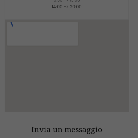
9:30 -> 13:00
14:00 -> 20:00
Invia un messaggio