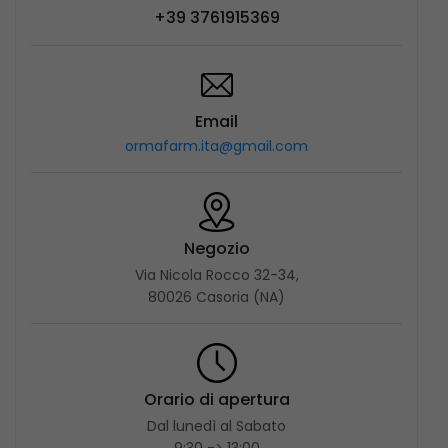
+39 3761915369
Email
ormafarm.ita@gmail.com
Negozio
Via Nicola Rocco 32-34,
80026 Casoria (NA)
Orario di apertura
Dal lunedì al Sabato