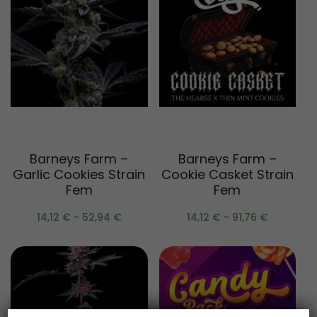
Scegli
Scegli
Barneys Farm –
Barneys Farm –
Garlic Cookies Strain
Cookie Casket Strain
Fem
Fem
14,12
€
-
52,94
€
14,12
€
-
91,76
€