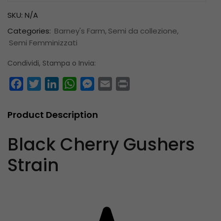
SKU:
N/A
Categories:
Barney's Farm
Semi da collezione
Semi Femminizzati
Condividi, Stampa o Invia:
Facebook
Twitter
LinkedIn
WhatsApp
Messenger
Email
Print
Product Description
Black Cherry Gushers
Strain