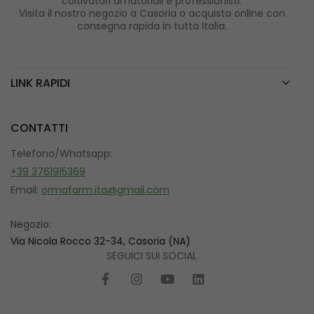
coltivatori amatoriali e professionisti.
Visita il nostro negozio a Casoria o acquista online con
consegna rapida in tutta Italia.
LINK RAPIDI
CONTATTI
Telefono/Whatsapp:
+39 3761915369
Email:
ormafarm.ita@gmail.com
Negozio:
Via Nicola Rocco 32-34, Casoria (NA)
SEGUICI SUI SOCIAL