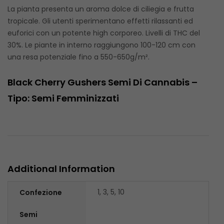
La pianta presenta un aroma dolce di ciliegia e frutta
tropicale. Gli utenti sperimentano effetti rilassanti ed
euforici con un potente high corporeo. Livelli di THC del
30%. Le piante in interno raggiungono 100-120 cm con
una resa potenziale fino a 550-650g/m².
Black Cherry Gushers Semi Di Cannabis –
Tipo: Semi Femminizzati
Additional Information
1, 3, 5, 10
Confezione
Semi