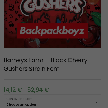
Barneys Farm – Black Cherry
Gushers Strain Fem
14,12
€
52,94
€
-
Confezione Semi
Choose an option