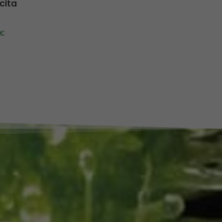
cita
€