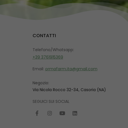
CONTATTI
Telefono/Whatsapp:
+39 3761915369
Email:
ormafarm.ita@gmail.com
Negozio:
Via Nicola Rocco 32-34, Casoria (NA)
SEGUICI SUI SOCIAL