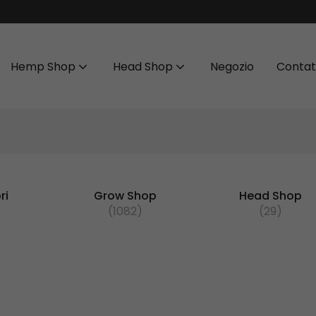
Hemp Shop
Head Shop
Negozio
Contat
ri
Grow Shop
Head Shop
(1082)
(29)