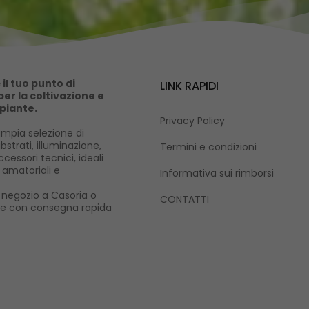
il tuo punto di
LINK RAPIDI
er la coltivazione e
 piante.
Privacy Policy
mpia selezione di
ubstrati, illuminazione,
Termini e condizioni
cessori tecnici, ideali
i amatoriali e
Informativa sui rimborsi
ro negozio a Casoria o
CONTATTI
ne con consegna rapida