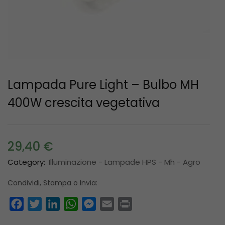
Lampada Pure Light – Bulbo MH
400W crescita vegetativa
29,40
€
Category:
Illuminazione - Lampade HPS - Mh - Agro
Condividi, Stampa o Invia:
Facebook
Twitter
LinkedIn
WhatsApp
Messenger
Email
Print