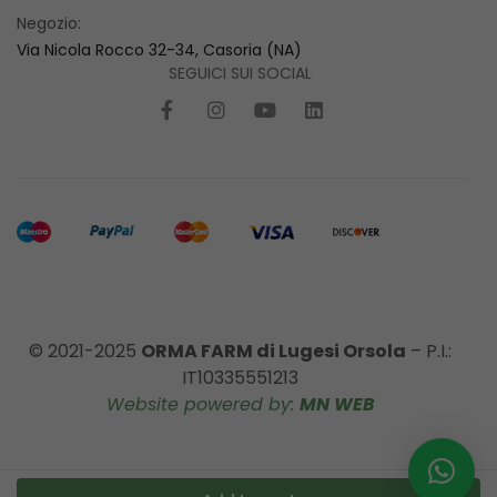
Negozio:
Via Nicola Rocco 32-34, Casoria (NA)
SEGUICI SUI SOCIAL
© 2021-2025
ORMA FARM di Lugesi Orsola
– P.I.:
IT10335551213
Website powered by:
MN WEB