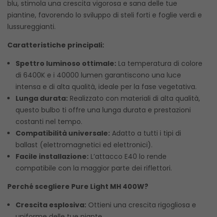
blu, stimola una crescita vigorosa e sana delle tue
piantine, favorendo lo sviluppo di steli forti e foglie verdi e
lussureggianti.
Caratteristiche principali:
Spettro luminoso ottimale:
La temperatura di colore
di 6400K e i 40000 lumen garantiscono una luce
intensa e di alta qualità, ideale per la fase vegetativa.
Lunga durata:
Realizzato con materiali di alta qualità,
questo bulbo ti offre una lunga durata e prestazioni
costanti nel tempo.
Compatibilità universale:
Adatto a tutti i tipi di
ballast (elettromagnetici ed elettronici).
Facile installazione:
L’attacco E40 lo rende
compatibile con la maggior parte dei riflettori.
Perché scegliere Pure Light MH 400W?
Crescita esplosiva:
Ottieni una crescita rigogliosa e
uniforme delle tue piante.