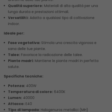
Qualità superiore:
Materiali di alta qualità per una
lunga durata e prestazioni ottimali.
Versatilit
à: Adatto a qualsiasi tipo di coltivazione
indoor.
Ideale per:
Fase vegetativa:
Stimola una crescita vigorosa e
sana delle tue piante.
Talee:
Favorisce la radicazione delle talee.
Piante madri:
Mantiene le piante madri in perfetta
salute.
Specifiche tecniche:
Potenza:
400W
Temperatura di colore:
6400K
Lumen:
40000
Attacco:
E40
Tipo di lampada:
Halogenuros metallici (MH)