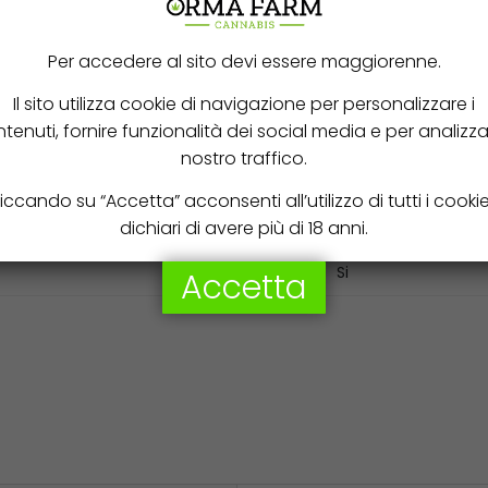
250 W
Per accedere al sito devi essere maggiorenne.
4200 K
Il sito utilizza cookie di navigazione per personalizzare i
tenuti, fornire funzionalità dei social media e per analizzar
10000 Ore
nostro traffico.
21000 lm
iccando su “Accetta” acconsenti all’utilizzo di tutti i cooki
240 Volt
dichiari di avere più di 18 anni.
Si
Accetta