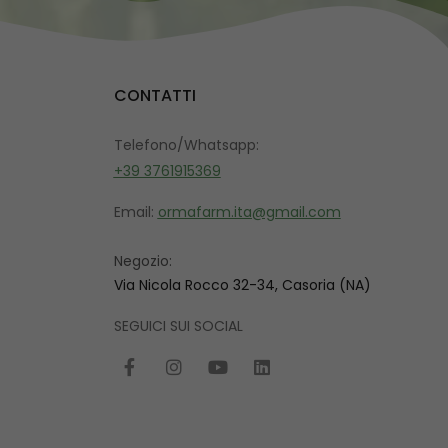
CONTATTI
Telefono/Whatsapp:
+39 3761915369
Email:
ormafarm.ita@gmail.com
Negozio:
Via Nicola Rocco 32-34, Casoria (NA)
SEGUICI SUI SOCIAL