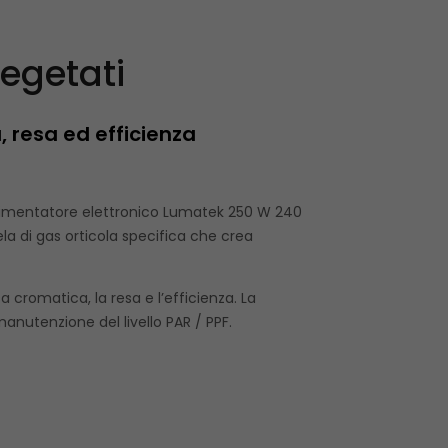
egetati
 resa ed efficienza
limentatore elettronico Lumatek 250 W 240
la di gas orticola specifica che crea
cromatica, la resa e l’efficienza. La
nutenzione del livello PAR / PPF.