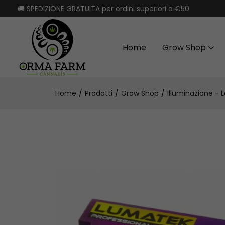
🚚 SPEDIZIONE GRATUITA per ordini superiori a €50
Home
Grow Shop
Home
Prodotti
Grow Shop
Illuminazione -