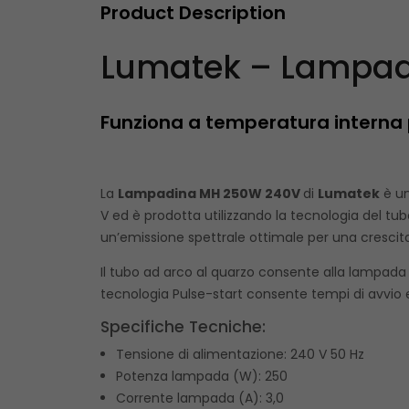
Product Description
Lumatek – Lampadi
Funziona a temperatura interna 
La
Lampadina MH 250W 240V
di
Lumatek
è un
V ed è prodotta utilizzando la tecnologia del tu
un’emissione spettrale ottimale per una crescita
Il tubo ad arco al quarzo consente alla lampada 
tecnologia Pulse-start consente tempi di avvio e
Specifiche Tecniche:
Tensione di alimentazione:
240 V 50 Hz
Potenza lampada (W):
250
Corrente lampada (A):
3,0