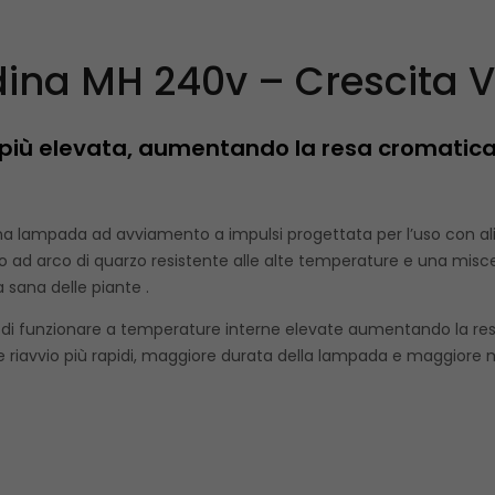
na MH 240v – Crescita V
più elevata, aumentando la resa cromatica,
a lampada ad avviamento a impulsi progettata per l’uso con a
bo ad arco di quarzo resistente alle alte temperature e una misce
 sana delle piante .
di funzionare a temperature interne elevate aumentando la resa 
 riavvio più rapidi, maggiore durata della lampada e maggiore ma