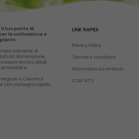
il tuo punto di
LINK RAPIDI
er la coltivazione e
 piante.
Privacy Policy
mpia selezione di
ubstrati, illuminazione,
Termini e condizioni
cessori tecnici, ideali
i amatoriali e
Informativa sui rimborsi
ro negozio a Casoria o
CONTATTI
ne con consegna rapida