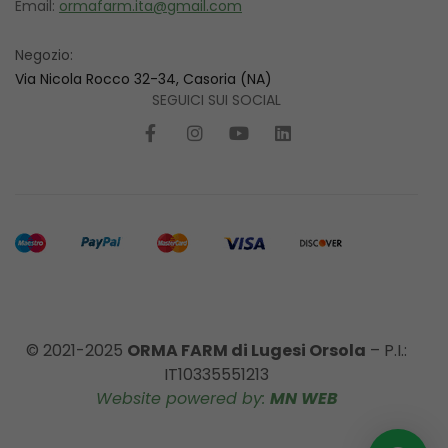
Email:
ormafarm.ita@gmail.com
Negozio:
Via Nicola Rocco 32-34, Casoria (NA)
SEGUICI SUI SOCIAL
© 2021-2025
ORMA FARM di Lugesi Orsola
– P.I.:
IT10335551213
Website powered by:
MN WEB