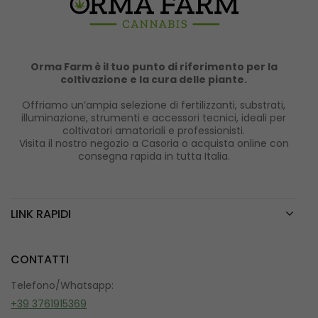
Orma Farm è il tuo punto di riferimento per la
coltivazione e la cura delle piante.
Offriamo un’ampia selezione di fertilizzanti, substrati,
illuminazione, strumenti e accessori tecnici, ideali per
coltivatori amatoriali e professionisti.
Visita il nostro negozio a Casoria o acquista online con
consegna rapida in tutta Italia.
LINK RAPIDI
CONTATTI
Telefono/Whatsapp:
+39 3761915369