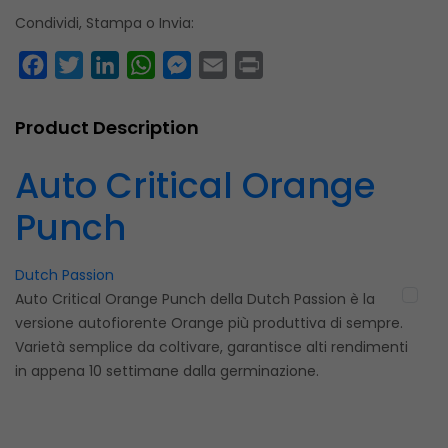
Condividi, Stampa o Invia:
Facebook
Twitter
LinkedIn
WhatsApp
Messenger
Email
Print
Product Description
Auto Critical Orange
Punch
Dutch Passion
Auto Critical Orange Punch della Dutch Passion è la
versione autofiorente Orange più produttiva di sempre.
Varietà semplice da coltivare, garantisce alti rendimenti
in appena 10 settimane dalla germinazione.