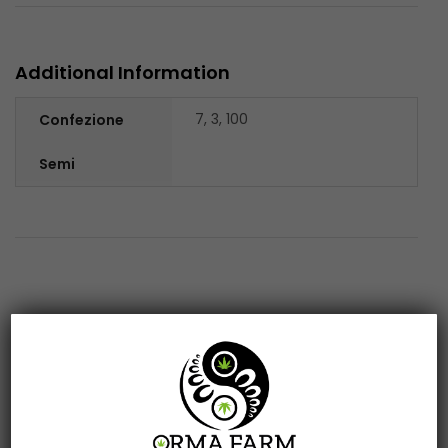
Additional Information
7, 3, 100
Confezione
Semi
Related products