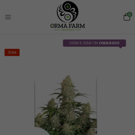
0
OGNI 5 SEMI 1 IN
OMAGGIO
Sale