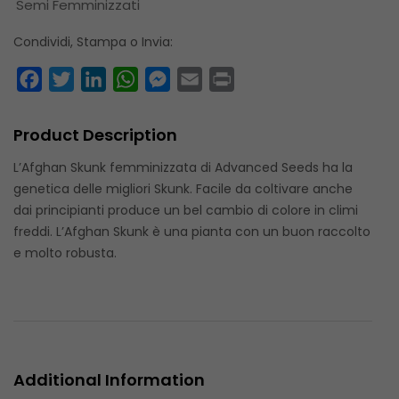
Semi Femminizzati
Condividi, Stampa o Invia:
Facebook
Twitter
LinkedIn
WhatsApp
Messenger
Email
Print
Product Description
L’Afghan Skunk femminizzata di Advanced Seeds ha la
genetica delle migliori Skunk. Facile da coltivare anche
dai principianti produce un bel cambio di colore in climi
freddi. L’Afghan Skunk è una pianta con un buon raccolto
e molto robusta.
Additional Information