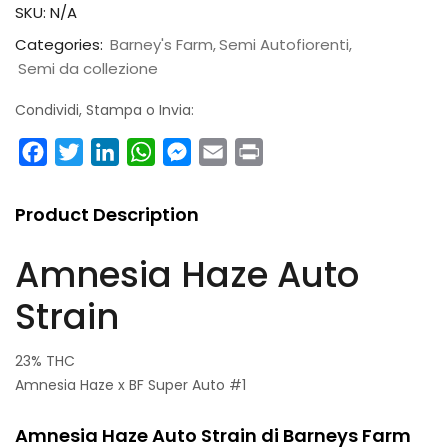
SKU:
N/A
Categories:
Barney's Farm
Semi Autofiorenti
Semi da collezione
Condividi, Stampa o Invia:
Facebook
Twitter
LinkedIn
WhatsApp
Messenger
Email
Print
Product Description
Amnesia Haze Auto
Strain
23% THC
Amnesia Haze x BF Super Auto #1
Amnesia Haze Auto Strain di Barneys Farm