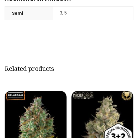
3, 5
Semi
Related products