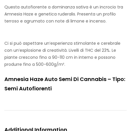
Questa autofiorente a dominanza sativa è un incrocio tra
Amnesia Haze e genetica ruderalis. Presenta un profilo
terroso e agrumato con note di limone e incenso.
Ci si può aspettare un’esperienza stimolante e cerebrale
con un’esplosione di creatività. Livelli di THC del 23%. Le
piante crescono fino a 90-110 cm in interno e possono
produrre fino a 500-600g/m².
Amnesia Haze Auto Semi Di Cannabis – Tipo:
Semi Autofiorenti
Additional Information