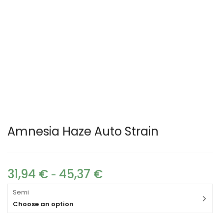
Amnesia Haze Auto Strain
31,94
€
45,37
€
-
Semi
Choose an option