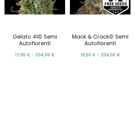
Scegli
Scegli
Gelato 41© Semi
Mack & Crack© Semi
Autofiorenti
Autofiorenti
17,00
€
-
204,00
€
19,50
€
-
234,00
€