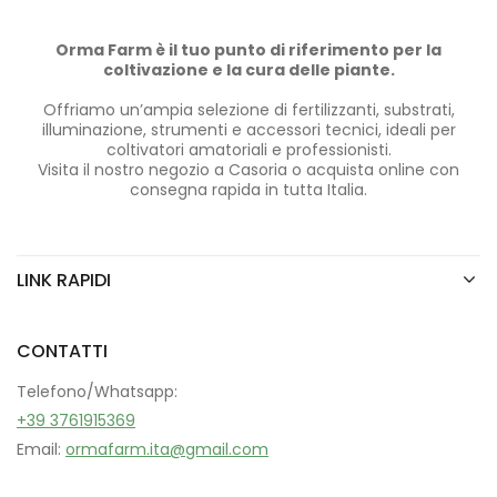
Orma Farm è il tuo punto di riferimento per la
coltivazione e la cura delle piante.
Offriamo un’ampia selezione di fertilizzanti, substrati,
illuminazione, strumenti e accessori tecnici, ideali per
coltivatori amatoriali e professionisti.
Visita il nostro negozio a Casoria o acquista online con
consegna rapida in tutta Italia.
LINK RAPIDI
CONTATTI
Telefono/Whatsapp:
+39 3761915369
Email:
ormafarm.ita@gmail.com