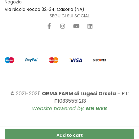
Negozio:
Via Nicola Rocco 32-34, Casoria (NA)
SEGUICI SUI SOCIAL
© 2021-2025
ORMA FARM di Lugesi Orsola
– P.I.:
IT10335551213
Website powered by:
MN WEB
Add to cart