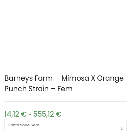
Barneys Farm – Mimosa X Orange
Punch Strain – Fem
14,12
€
555,12
€
-
Confezione Semi