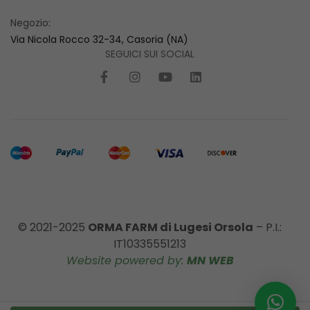
Negozio:
Via Nicola Rocco 32-34, Casoria (NA)
SEGUICI SUI SOCIAL
© 2021-2025
ORMA FARM di Lugesi Orsola
– P.I.:
IT10335551213
Website powered by:
MN WEB