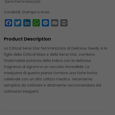
Semi Femminizzati
Condividi, Stampa o Invia:
Facebook
Twitter
LinkedIn
WhatsApp
Messenger
Email
Print
Product Description
La Critical Sensi Star femminizzata di Delicious Seeds, è la
figlia della Critical Mass e della Sensi Star, combina
l’indomabile potenza della Indica con la deliziosa
fragranza di agrumi e un raccolto incredibile. La
marijuana di questa pianta fornisce una forte botta
celebrale con un alto utilizzo medico. Veramente
semplice da coltivare e altamente raccomandata dai
coltivatori inesperti.