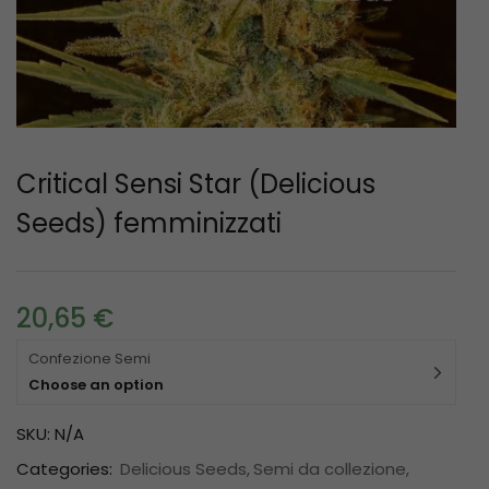
Critical Sensi Star (Delicious
Seeds) femminizzati
20,65
€
Confezione Semi
Choose an option
SKU:
N/A
Categories:
Delicious Seeds
Semi da collezione