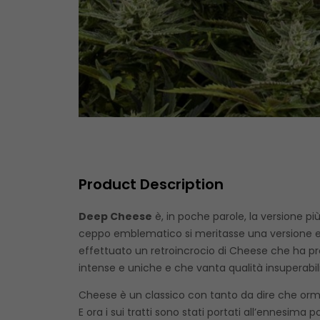
Product Description
Deep Cheese
è, in poche parole, la versione pi
ceppo emblematico si meritasse una versione est
effettuato un retroincrocio di Cheese che ha pro
intense e uniche e che vanta qualità insuperabil
Cheese è un classico con tanto da dire che ormai
E ora i sui tratti sono stati portati all’ennesim