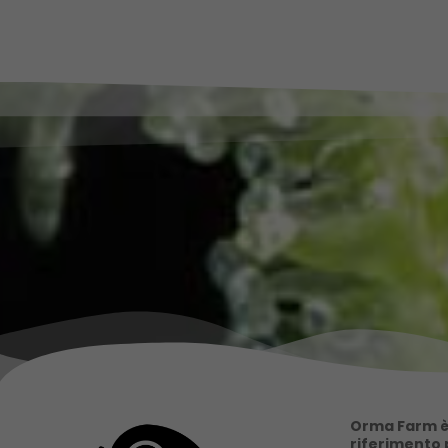
Orma Farm è 
riferimento p