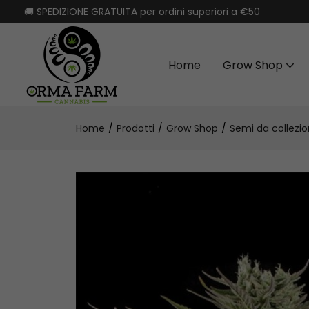
🚚 SPEDIZIONE GRATUITA per ordini superiori a €50
Home
Grow Shop
Home
Prodotti
Grow Shop
Semi da collezi