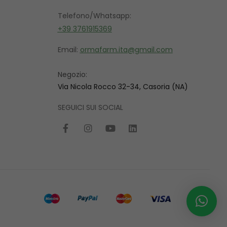
Telefono/Whatsapp:
+39 3761915369
Email:
ormafarm.ita@gmail.com
Negozio:
Via Nicola Rocco 32-34, Casoria (NA)
SEGUICI SUI SOCIAL