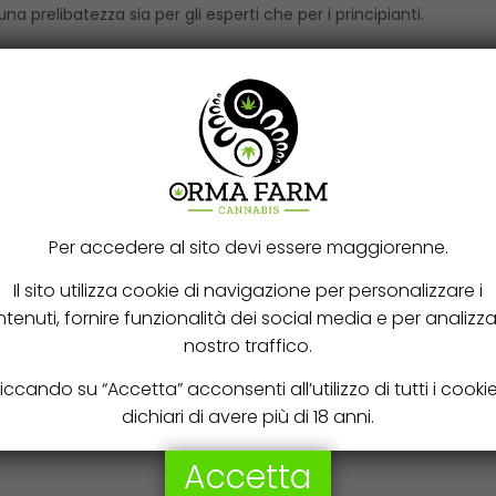
 prelibatezza sia per gli esperti che per i principianti.
Per accedere al sito devi essere maggiorenne.
Il sito utilizza cookie di navigazione per personalizzare i
tenuti, fornire funzionalità dei social media e per analizzar
nostro traffico.
iccando su “Accetta” acconsenti all’utilizzo di tutti i cooki
3, 5, 10
dichiari di avere più di 18 anni.
Accetta