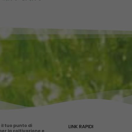
il tuo punto di
LINK RAPIDI
er la coltivazione e