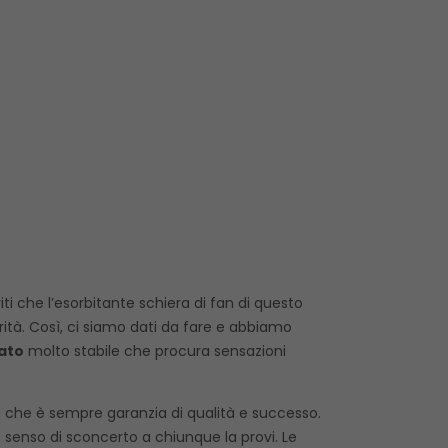
 che l’esorbitante schiera di fan di questo
tà. Così, ci siamo dati da fare e abbiamo
ato
molto stabile che procura sensazioni
lo che è sempre garanzia di qualità e successo.
e senso di sconcerto a chiunque la provi. Le