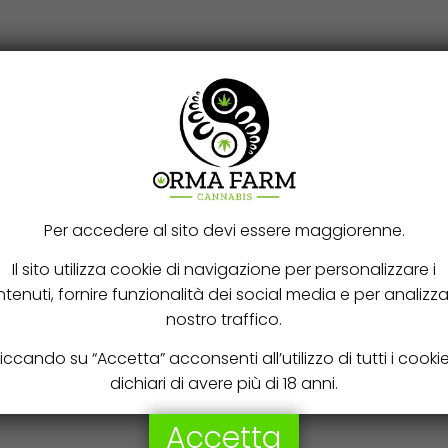
Per accedere al sito devi essere maggiorenne.
Il sito utilizza cookie di navigazione per personalizzare i
tenuti, fornire funzionalità dei social media e per analizzar
nostro traffico.
iccando su “Accetta” acconsenti all’utilizzo di tutti i cooki
dichiari di avere più di 18 anni.
1, 3, 5, 10
Accetta