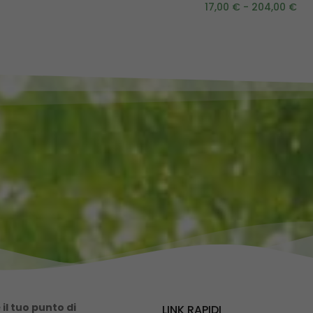
17,00
€
-
204,00
€
il tuo punto di
LINK RAPIDI