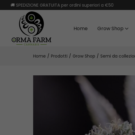
🚚 SPEDIZIONE GRATUITA per ordini superiori a €50
Home
Grow Shop
Home
Prodotti
Grow Shop
Semi da collezi