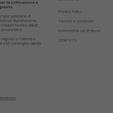
er la coltivazione e
 piante.
Privacy Policy
mpia selezione di
ubstrati, illuminazione,
Termini e condizioni
cessori tecnici, ideali
i amatoriali e
Informativa sui rimborsi
ro negozio a Casoria o
CONTATTI
ne con consegna rapida
335551213