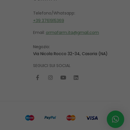
Telefono/Whatsapp:
+39 3761915369
Email:
ormafarm.ita@gmail.com
Negozio:
Via Nicola Rocco 32-34, Casoria (NA)
SEGUICI SUI SOCIAL