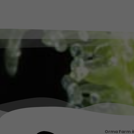
Orma Farm è 