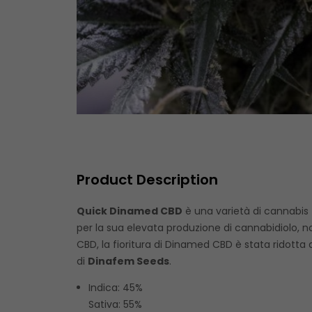
Product Description
Quick Dinamed CBD
è una varietà di cannabis 
per la sua elevata produzione di cannabidiolo, n
CBD, la fioritura di Dinamed CBD è stata ridott
di
Dinafem Seeds
.
Indica: 45%
Sativa: 55%