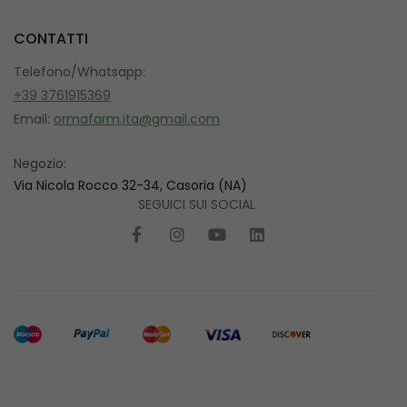
CONTATTI
Telefono/Whatsapp:
+39 3761915369
Email:
ormafarm.ita@gmail.com
Negozio:
Via Nicola Rocco 32-34, Casoria (NA)
SEGUICI SUI SOCIAL