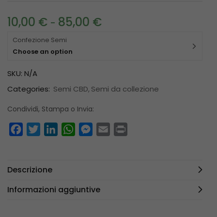
10,00
€
85,00
€
-
Confezione Semi
Choose an option
SKU:
N/A
Categories:
Semi CBD
Semi da collezione
Condividi, Stampa o Invia:
Facebook
Twitter
LinkedIn
WhatsApp
Messenger
Email
Print
Descrizione
Informazioni aggiuntive