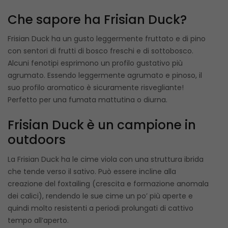
Che sapore ha Frisian Duck?
Frisian Duck ha un gusto leggermente fruttato e di pino
con sentori di frutti di bosco freschi e di sottobosco.
Alcuni fenotipi esprimono un profilo gustativo più
agrumato. Essendo leggermente agrumato e pinoso, il
suo profilo aromatico è sicuramente risvegliante!
Perfetto per una fumata mattutina o diurna.
Frisian Duck è un campione in
outdoors
La Frisian Duck ha le cime viola con una struttura ibrida
che tende verso il sativo. Può essere incline alla
creazione del foxtailing (crescita e formazione anomala
dei calici), rendendo le sue cime un po’ più aperte e
quindi molto resistenti a periodi prolungati di cattivo
tempo all’aperto.