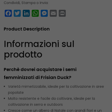
Condividi, Stampa o Invia:
Facebook
Twitter
LinkedIn
WhatsApp
Messenger
Email
Print
Product Description
Informazioni sul
prodotto
Perchè dovrei acquistare i semi
femminizzati di Frisian Duck?
Varietà mimetizzabile, ideale per la coltivazione in aree
popolate
Molto resistente e facile da coltivare, ideale per la
coltivazione in serra e outdoors
Cresce come un albero di Natale con grandi fiori e un