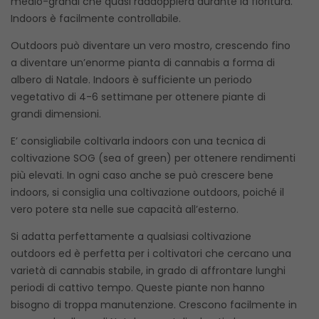
medio-grandi che quasi raddoppierà durante la fioritura.
Indoors è facilmente controllabile.
Outdoors può diventare un vero mostro, crescendo fino
a diventare un’enorme pianta di cannabis a forma di
albero di Natale. Indoors è sufficiente un periodo
vegetativo di 4-6 settimane per ottenere piante di
grandi dimensioni.
E’ consigliabile coltivarla indoors con una tecnica di
coltivazione SOG (sea of green) per ottenere rendimenti
più elevati. In ogni caso anche se può crescere bene
indoors, si consiglia una coltivazione outdoors, poiché il
vero potere sta nelle sue capacità all’esterno.
Si adatta perfettamente a qualsiasi coltivazione
outdoors ed è perfetta per i coltivatori che cercano una
varietà di cannabis stabile, in grado di affrontare lunghi
periodi di cattivo tempo. Queste piante non hanno
bisogno di troppa manutenzione. Crescono facilmente in