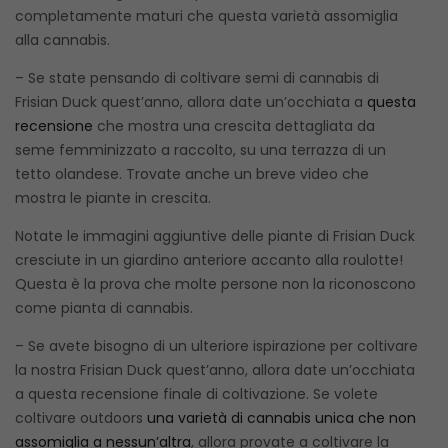
completamente maturi che questa varietà assomiglia
alla cannabis.
– Se state pensando di coltivare semi di cannabis di
Frisian Duck quest’anno, allora date un’occhiata a
questa
recensione
che mostra una crescita dettagliata da
seme femminizzato a raccolto, su una terrazza di un
tetto olandese. Trovate anche un breve video che
mostra le piante in crescita.
Notate le immagini aggiuntive delle piante di Frisian Duck
cresciute in un giardino anteriore accanto alla roulotte!
Questa è la prova che molte persone non la riconoscono
come pianta di cannabis.
– Se avete bisogno di un ulteriore ispirazione per coltivare
la nostra Frisian Duck quest’anno, allora date un’occhiata
a questa recensione finale di coltivazione. Se volete
coltivare outdoors
una varietà di cannabis unica che non
assomiglia a nessun’altra
, allora provate a coltivare la