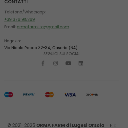
CONTATTI
Telefono/Whatsapp:
+39 3761915369
Email:
ormafarm.ita@gmail.com
Negozio:
Via Nicola Rocco 32-34, Casoria (NA)
SEGUICI SUI SOCIAL
© 2021-2025
ORMA FARM di Lugesi Orsola
– P.I.: