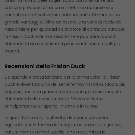
L’insolita forma delle foglie, soprattutto durante una
crescita precoce, offre un mimetismo naturale alla
cannabis che il coltivatore outdoor può utilizzare a suo
grande vantaggio. Oltre ad essere una varietà facile da
nascondere per qualsiasi coltivatore di cannabis outdoor,
la Frisian Duck è dura e resistente e può dare raccolti
abbondanti sia ai coltivatori principianti che a quelli più
esperti.
Recensioni della Frisian Duck
Da quando è stata lanciata per la prima volta, la Frisian
Duck è diventata uno dei semi femminizzati outdoors più
popolari, con una grande reputazione per i suoi raccolti
abbondanti e la crescita facile. Viene coltivata
principalmente all’aperto, in serre o in tunnel.
In quasi tutti i casi, i coltivatori le danno un valore
aggiunto per la forma della foglia, unica nel suo genere,
naturalmente mimetizzabile, che massimizza le