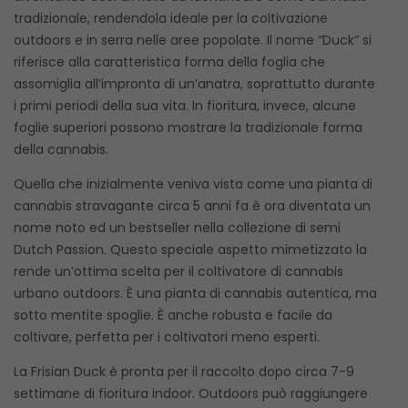
tradizionale, rendendola ideale per la coltivazione
outdoors e in serra nelle aree popolate. Il nome “Duck” si
riferisce alla caratteristica forma della foglia che
assomiglia all’impronta di un’anatra, soprattutto durante
i primi periodi della sua vita. In fioritura, invece, alcune
foglie superiori possono mostrare la tradizionale forma
della cannabis.
Quella che inizialmente veniva vista come una pianta di
cannabis stravagante circa 5 anni fa è ora diventata un
nome noto ed un bestseller nella collezione di semi
Dutch Passion. Questo speciale aspetto mimetizzato la
rende un’ottima scelta per il coltivatore di cannabis
urbano outdoors. È una pianta di cannabis autentica, ma
sotto mentite spoglie. È anche robusta e facile da
coltivare, perfetta per i coltivatori meno esperti.
La Frisian Duck è pronta per il raccolto dopo circa 7-9
settimane di fioritura indoor. Outdoors può raggiungere