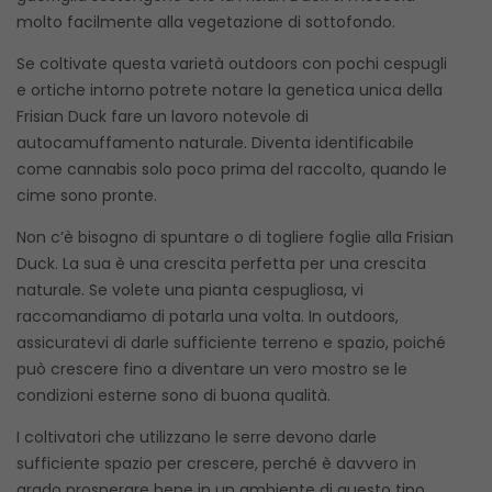
molto facilmente alla vegetazione di sottofondo.
Se coltivate questa varietà outdoors con pochi cespugli
e ortiche intorno potrete notare la genetica unica della
Frisian Duck fare un lavoro notevole di
autocamuffamento naturale. Diventa identificabile
come cannabis solo poco prima del raccolto, quando le
cime sono pronte.
Non c’è bisogno di spuntare o di togliere foglie alla Frisian
Duck. La sua è una crescita perfetta per una crescita
naturale. Se volete una pianta cespugliosa, vi
raccomandiamo di potarla una volta. In outdoors,
assicuratevi di darle sufficiente terreno e spazio, poiché
può crescere fino a diventare un vero mostro se le
condizioni esterne sono di buona qualità.
I coltivatori che utilizzano le serre devono darle
sufficiente spazio per crescere, perché è davvero in
grado prosperare bene in un ambiente di questo tipo.