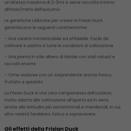
un’altezza massima di 2-3mt e viene raccolta intorno
all’inizio/metà dell’autunno.
Le genetiche utilizzate per creare la Frisian Duck
garantiscono le seguenti caratteristiche:
– Una varietà mimetizzabile ed affidabile. Facile da
coltivare e adatta a tutte le condizioni di coltivazione
– Una pianta in stile albero di Natale con steli robusti e
raccolti enormi
– Cime violacee con un sorprendente aroma fresco,
fruttato e speziato
La Frisian Duck è una vera campionessa dell’outdoor,
molto adatta alla coltivazione all’aperto ed in serra
anche alle latitudini più settentrionali e meridionali, in cui
altre varietà farebbero fatica a sopravvivere.
Gli effetti della Frisian Duck