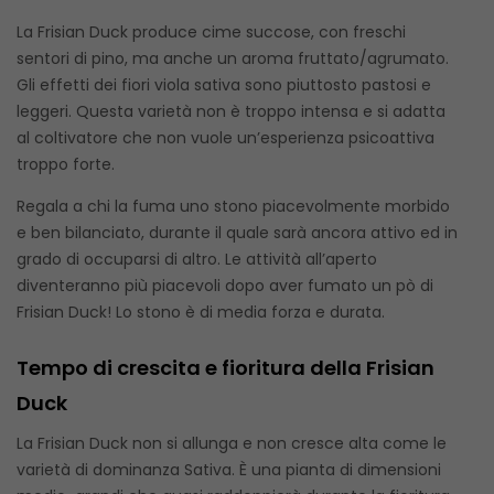
La Frisian Duck produce cime succose, con freschi
sentori di pino, ma anche un aroma fruttato/agrumato.
Gli effetti dei fiori viola sativa sono piuttosto pastosi e
leggeri. Questa varietà non è troppo intensa e si adatta
al coltivatore che non vuole un’esperienza psicoattiva
troppo forte.
Regala a chi la fuma uno stono piacevolmente morbido
e ben bilanciato, durante il quale sarà ancora attivo ed in
grado di occuparsi di altro. Le attività all’aperto
diventeranno più piacevoli dopo aver fumato un pò di
Frisian Duck! Lo stono è di media forza e durata.
Tempo di crescita e fioritura della Frisian
Duck
La Frisian Duck non si allunga e non cresce alta come le
varietà di dominanza Sativa. È una pianta di dimensioni