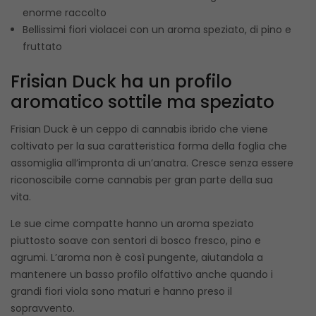
enorme raccolto
Bellissimi fiori violacei con un aroma speziato, di pino e
fruttato
Frisian Duck ha un profilo
aromatico sottile ma speziato
Frisian Duck è un ceppo di cannabis ibrido che viene
coltivato per la sua caratteristica forma della foglia che
assomiglia all’impronta di un’anatra. Cresce senza essere
riconoscibile come cannabis per gran parte della sua
vita.
Le sue cime compatte hanno un aroma speziato
piuttosto soave con sentori di bosco fresco, pino e
agrumi. L’aroma non è così pungente, aiutandola a
mantenere un basso profilo olfattivo anche quando i
grandi fiori viola sono maturi e hanno preso il
sopravvento.