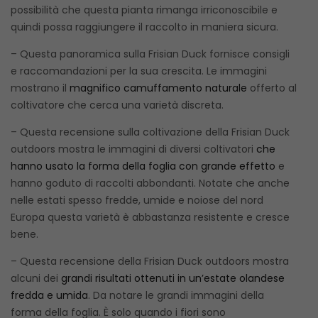
possibilità che questa pianta rimanga irriconoscibile e
quindi possa raggiungere il raccolto in maniera sicura.
– Questa panoramica sulla Frisian Duck fornisce consigli
e raccomandazioni per la sua crescita. Le immagini
mostrano il
magnifico camuffamento naturale
offerto al
coltivatore che cerca una varietà discreta.
– Questa recensione sulla coltivazione della Frisian Duck
outdoors mostra le immagini di diversi coltivatori
che
hanno usato la forma della foglia con grande effetto
e
hanno goduto di raccolti abbondanti. Notate che anche
nelle estati spesso fredde, umide e noiose del nord
Europa questa varietà è abbastanza resistente e cresce
bene.
– Questa recensione della Frisian Duck outdoors mostra
alcuni dei
grandi risultati ottenuti in un’estate olandese
fredda e umida
. Da notare le grandi immagini della
forma della foglia. È solo quando i fiori sono