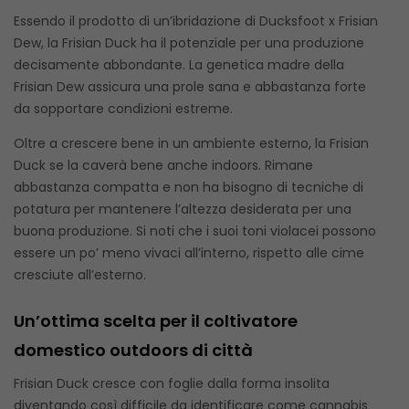
Essendo il prodotto di un’ibridazione di Ducksfoot x Frisian
Dew, la Frisian Duck ha il potenziale per una produzione
decisamente abbondante. La genetica madre della
Frisian Dew assicura una prole sana e abbastanza forte
da sopportare condizioni estreme.
Oltre a crescere bene in un ambiente esterno, la Frisian
Duck se la caverà bene anche indoors. Rimane
abbastanza compatta e non ha bisogno di tecniche di
potatura per mantenere l’altezza desiderata per una
buona produzione. Si noti che i suoi toni violacei possono
essere un po’ meno vivaci all’interno, rispetto alle cime
cresciute all’esterno.
Un’ottima scelta per il coltivatore
domestico outdoors di città
Frisian Duck cresce con foglie dalla forma insolita
diventando così difficile da identificare come cannabis