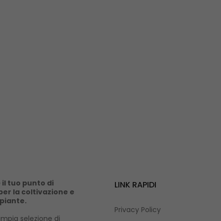
il tuo punto di
LINK RAPIDI
er la coltivazione e
 piante.
Privacy Policy
mpia selezione di