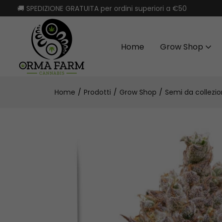
🚚 SPEDIZIONE GRATUITA per ordini superiori a €50
Home
Grow Shop
Home
Prodotti
Grow Shop
Semi da collezi