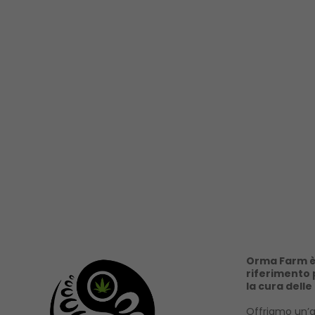
Orma Farm è 
riferimento p
la cura delle
Offriamo un’a