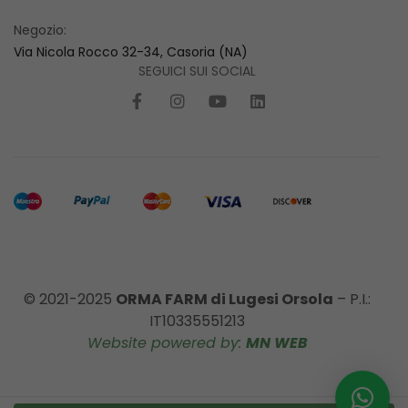
Negozio:
Via Nicola Rocco 32-34, Casoria (NA)
SEGUICI SUI SOCIAL
© 2021-2025
ORMA FARM di Lugesi Orsola
– P.I.:
IT10335551213
Website powered by:
MN WEB