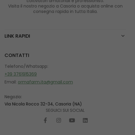
coltivatori amatoriali e professionisti.
Visita il nostro negozio a Casoria o acquista online con
consegna rapida in tutta Italia.
LINK RAPIDI
CONTATTI
Telefono/Whatsapp:
+39 3761915369
Email:
ormafarm.ita@gmail.com
Negozio:
Via Nicola Rocco 32-34, Casoria (NA)
SEGUICI SUI SOCIAL