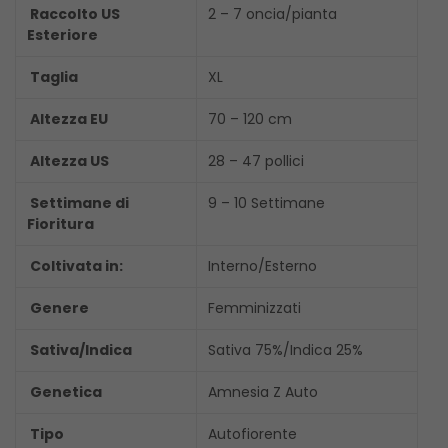
Raccolto US
2 – 7 oncia/pianta
Esteriore
Taglia
XL
Altezza EU
70 – 120 cm
Altezza US
28 – 47 pollici
Settimane di
9 – 10 Settimane
Fioritura
Coltivata in:
Interno/Esterno
Genere
Femminizzati
Sativa/Indica
Sativa 75%/Indica 25%
Genetica
Amnesia Z Auto
Tipo
Autofiorente