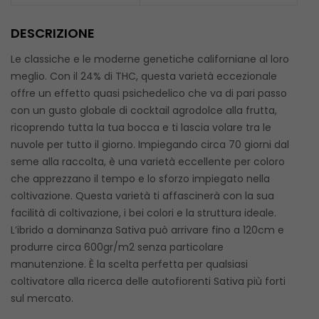
DESCRIZIONE
Le classiche e le moderne genetiche californiane al loro
meglio. Con il 24% di THC, questa varietà eccezionale
offre un effetto quasi psichedelico che va di pari passo
con un gusto globale di cocktail agrodolce alla frutta,
ricoprendo tutta la tua bocca e ti lascia volare tra le
nuvole per tutto il giorno. Impiegando circa 70 giorni dal
seme alla raccolta, è una varietà eccellente per coloro
che apprezzano il tempo e lo sforzo impiegato nella
coltivazione. Questa varietà ti affascinerà con la sua
facilità di coltivazione, i bei colori e la struttura ideale.
L’ibrido a dominanza Sativa può arrivare fino a 120cm e
produrre circa 600gr/m2 senza particolare
manutenzione. È la scelta perfetta per qualsiasi
coltivatore alla ricerca delle autofiorenti Sativa più forti
sul mercato.