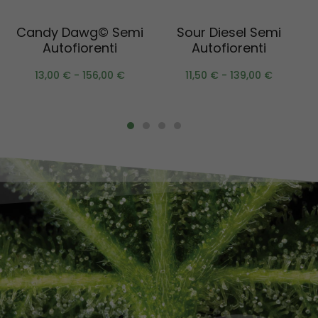
Scegli
Scegli
Candy Dawg© Semi
Sour Diesel Semi
Autofiorenti
Autofiorenti
13,00
€
-
156,00
€
11,50
€
-
139,00
€