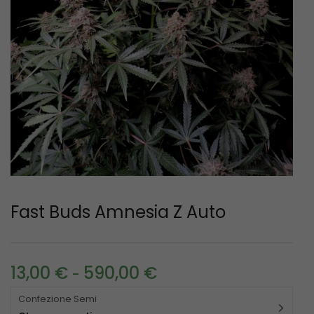
Fast Buds Amnesia Z Auto
13,00
€
590,00
€
-
Confezione Semi