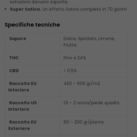
estrazioni davvero saporite.
Super Sativa.
Un effetto Sativa completo in 70 giorni!
Specifiche tecniche
Sapore
Dolce, Speziato, Limone,
Frutta
THC
Fino a 24%
CBD
< 0.5%
Raccolto EU
450 – 600 gr/m2
Interiore
Raccolto US
1.5 – 2 oncia/piede quadro
Interiore
Raccolto EU
60 – 200 gr/pianta
Esteriore