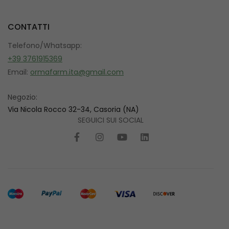
CONTATTI
Telefono/Whatsapp:
+39 3761915369
Email:
ormafarm.ita@gmail.com
Negozio:
Via Nicola Rocco 32-34, Casoria (NA)
SEGUICI SUI SOCIAL