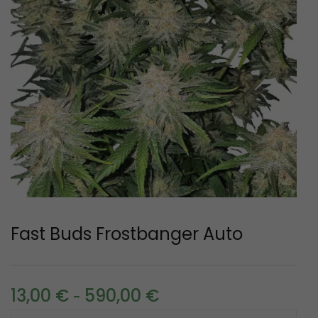
Fast Buds Frostbanger Auto
13,00
€
590,00
€
-