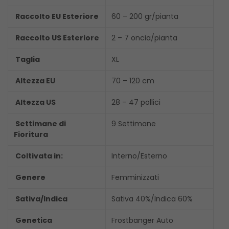
Raccolto EU Esteriore
60 – 200 gr/pianta
Raccolto US Esteriore
2 – 7 oncia/pianta
Taglia
XL
Altezza EU
70 – 120 cm
Altezza US
28 – 47 pollici
Settimane di
9 Settimane
Fioritura
Coltivata in:
Interno/Esterno
Genere
Femminizzati
Sativa/Indica
Sativa 40%/Indica 60%
Genetica
Frostbanger Auto