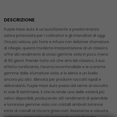
DESCRIZIONE
Purple Haze Auto è un’autofiorente a predominanza
sativa potenziata per i coltivatori e gli intenditori di oggi.
Ora più veloce, più forte e infusa con deliziose sfumature
di ciliegia, questa moderna interpretazione di un classico
offre alti rendimenti di vivaci gemme viola in poco meno
di 60 giorni. Prende tutto ciò che ami del classico, il suo
effetto tonificante, l’aroma inconfondibile e le iconiche
gemme dalle sfumature viola, e lo eleva a un livello
ancora più alto. Allevata per produrre raccolti rapidi e
abbondanti, Purple Haze Auto passa dal seme al raccolto
in sole 8 settimane, il che la rende una delle varietà più
veloci disponibili, producendo alti rendimenti di splendide
e luminose gemme viola con cristalli ambrati luminosi
intrisi di cristalli di tricomi ghiacciati. Resistente e robusta,