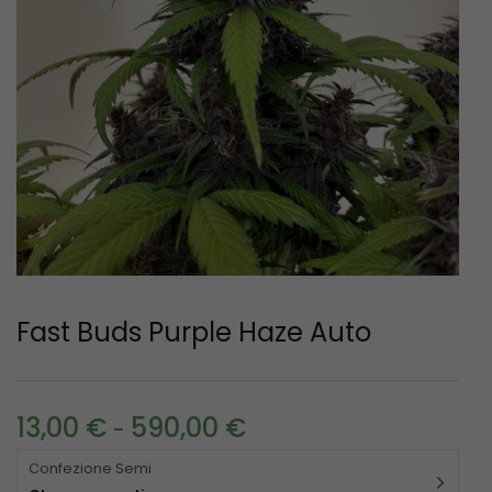
Fast Buds Purple Haze Auto
13,00
€
590,00
€
-
Confezione Semi