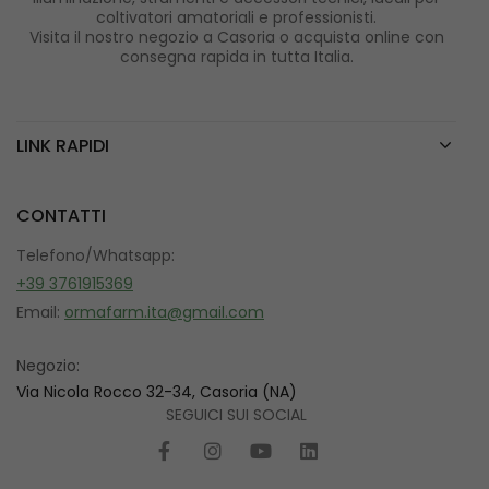
coltivatori amatoriali e professionisti.
Visita il nostro negozio a Casoria o acquista online con
consegna rapida in tutta Italia.
LINK RAPIDI
CONTATTI
Telefono/Whatsapp:
+39 3761915369
Email:
ormafarm.ita@gmail.com
Negozio:
Via Nicola Rocco 32-34, Casoria (NA)
SEGUICI SUI SOCIAL