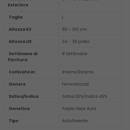
Esteriore
Taglia
L
Altezza EU
60 – 100 cm
Altezza US
24 – 39 pollici
Settimane di
8 Settimane
Fioritura
Coltivata in:
Interno/Esterno
Genere
Femminizzati
Sativa/Indica
Sativa 55%/Indica 45%
Genetica
Purple Haze Auto
Tipo
Autofiorente