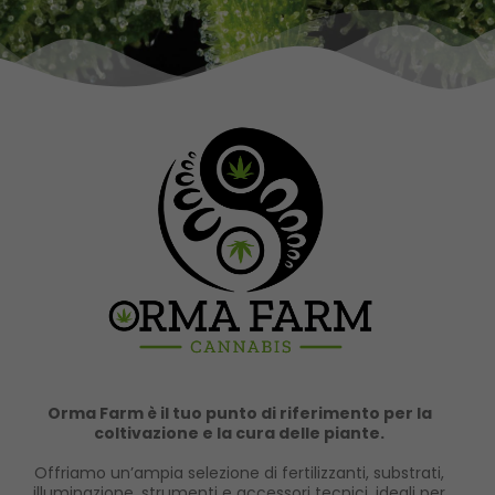
Orma Farm è il tuo punto di riferimento per la
coltivazione e la cura delle piante.
Offriamo un’ampia selezione di fertilizzanti, substrati,
illuminazione, strumenti e accessori tecnici, ideali per