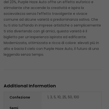
del 23%, Purple Haze Auto offre un effetto euforico e
stimolante che accende la creatività e ispira la
socievolezza senza l’effetto travolgente e vivace
comune ad alcune varietà a predominanza sativa. Che
tu ti stia tuffando in imprese artistiche o semplicemente
ti stia divertendo con gli amici, questa varietà è il
biglietto per un’esperienza ispirata ed edificante.
Modernizzata, ottimizzata e ricca di colore: elevati più in
alto e bacia il cielo con Purple Haze Auto, il futuro di una
leggenda senza tempo.
Additional Information
1, 3, 5, 10, 25, 50, 100
Confezione
Semi