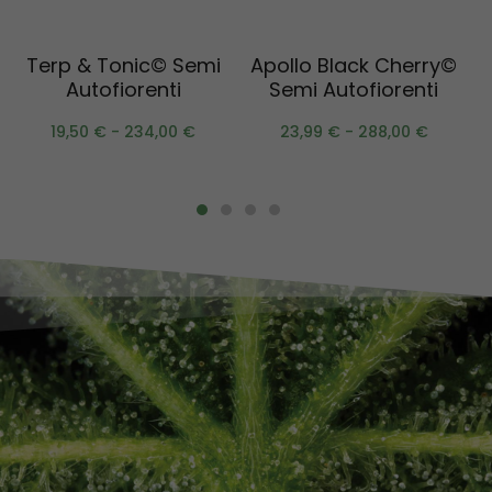
Scegli
Scegli
Terp & Tonic© Semi
Apollo Black Cherry©
Autofiorenti
Semi Autofiorenti
19,50
€
-
234,00
€
23,99
€
-
288,00
€