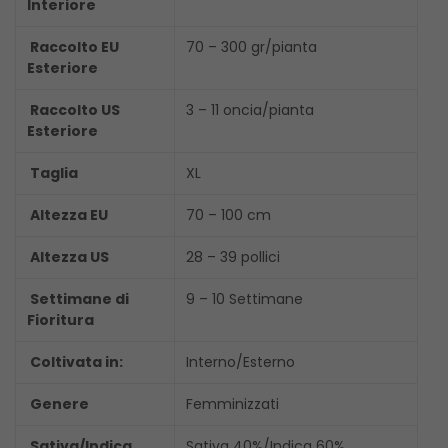
Interiore
Raccolto EU
70 – 300 gr/pianta
Esteriore
Raccolto US
3 – 11 oncia/pianta
Esteriore
Taglia
XL
Altezza EU
70 – 100 cm
Altezza US
28 – 39 pollici
Settimane di
9 – 10 Settimane
Fioritura
Coltivata in:
Interno/Esterno
Genere
Femminizzati
Sativa/Indica
Sativa 40%/Indica 60%