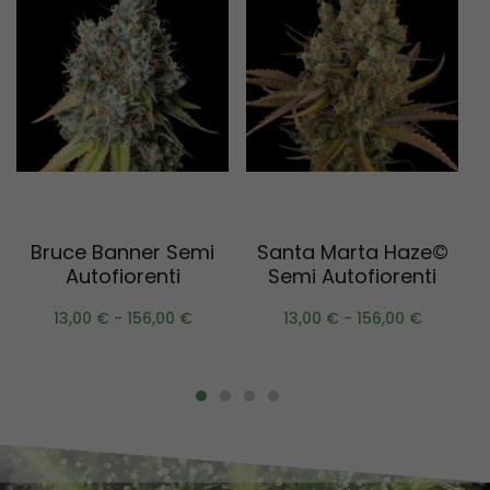
Scegli
Scegli
Bruce Banner Semi
Santa Marta Haze©
Autofiorenti
Semi Autofiorenti
13,00
€
-
156,00
€
13,00
€
-
156,00
€