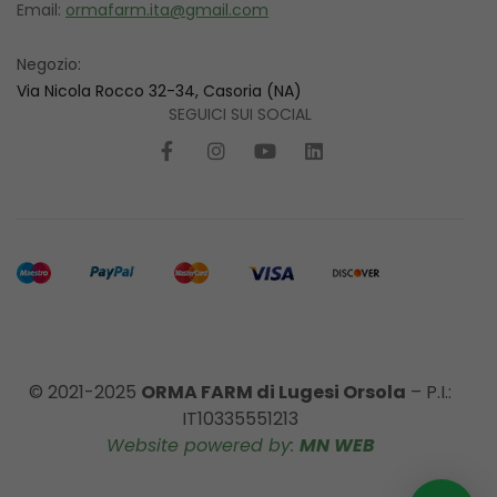
Email:
ormafarm.ita@gmail.com
Negozio:
Via Nicola Rocco 32-34, Casoria (NA)
SEGUICI SUI SOCIAL
© 2021-2025
ORMA FARM di Lugesi Orsola
– P.I.:
IT10335551213
Website powered by:
MN WEB