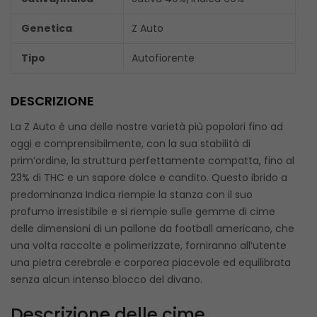
Genetica
Z Auto
Tipo
Autofiorente
DESCRIZIONE
La Z Auto è una delle nostre varietà più popolari fino ad
oggi e comprensibilmente, con la sua stabilità di
prim’ordine, la struttura perfettamente compatta, fino al
23% di THC e un sapore dolce e candito. Questo ibrido a
predominanza Indica riempie la stanza con il suo
profumo irresistibile e si riempie sulle gemme di cime
delle dimensioni di un pallone da football americano, che
una volta raccolte e polimerizzate, forniranno all’utente
una pietra cerebrale e corporea piacevole ed equilibrata
senza alcun intenso blocco del divano.
Descrizione delle cime