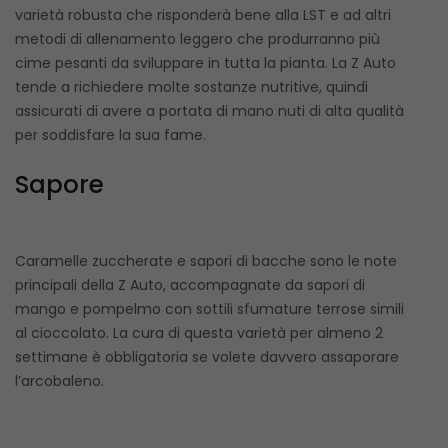
varietà robusta che risponderà bene alla LST e ad altri
metodi di allenamento leggero che produrranno più
cime pesanti da sviluppare in tutta la pianta. La Z Auto
tende a richiedere molte sostanze nutritive, quindi
assicurati di avere a portata di mano nuti di alta qualità
per soddisfare la sua fame.
Sapore
Caramelle zuccherate e sapori di bacche sono le note
principali della Z Auto, accompagnate da sapori di
mango e pompelmo con sottili sfumature terrose simili
al cioccolato. La cura di questa varietà per almeno 2
settimane è obbligatoria se volete davvero assaporare
l’arcobaleno.