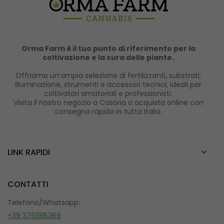
Orma Farm è il tuo punto di riferimento per la
coltivazione e la cura delle piante.
Offriamo un’ampia selezione di fertilizzanti, substrati,
illuminazione, strumenti e accessori tecnici, ideali per
coltivatori amatoriali e professionisti.
Visita il nostro negozio a Casoria o acquista online con
consegna rapida in tutta Italia.
LINK RAPIDI
CONTATTI
Telefono/Whatsapp:
+39 3761915369