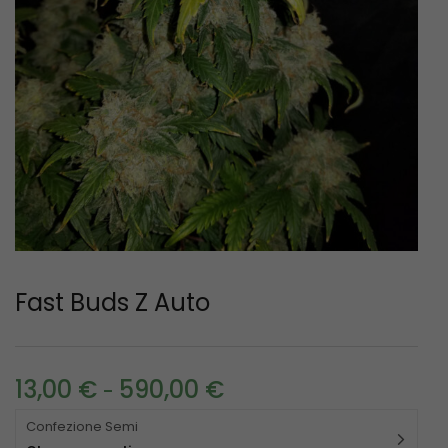
Fast Buds Z Auto
13,00
€
590,00
€
-
Confezione Semi