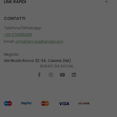
LINK RAPIDI
CONTATTI
Telefono/Whatsapp:
+39 3761915369
Email:
ormafarm.ita@gmail.com
Negozio:
Via Nicola Rocco 32-34, Casoria (NA)
SEGUICI SUI SOCIAL