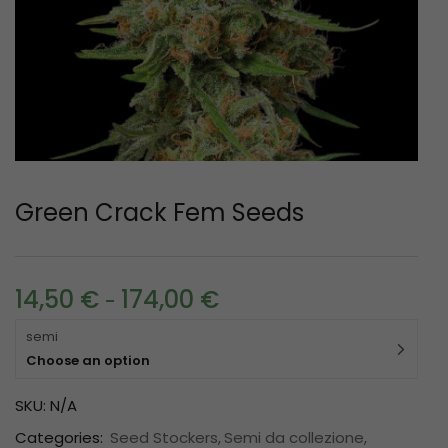
Green Crack Fem Seeds
14,50
€
174,00
€
-
semi
Choose an option
SKU:
N/A
Categories:
Seed Stockers
Semi da collezione