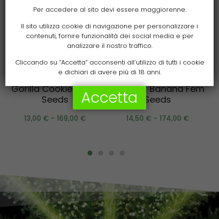
Per accedere al sito devi essere maggiorenne.
Il sito utilizza cookie di navigazione per personalizzare i
contenuti, fornire funzionalità dei social media e per
analizzare il nostro traffico.
Cliccando su “Accetta” acconsenti all’utilizzo di tutti i cookie
Scegli
Scegli
e dichiari di avere più di 18 anni.
Gorilla Cookies Fem
Thunder Banana Fem
Accetta
Seeds
Seeds
13,00
€
-
169,00
€
14,50
€
-
174,00
€