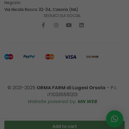
Negozio:
Via Nicola Rocco 32-34, Casoria (NA)
SEGUICI SUI SOCIAL
© 2021-2025
ORMA FARM di Lugesi Orsola
– P.I.:
IT10335551213
Website powered by:
MN WEB
Add to cart