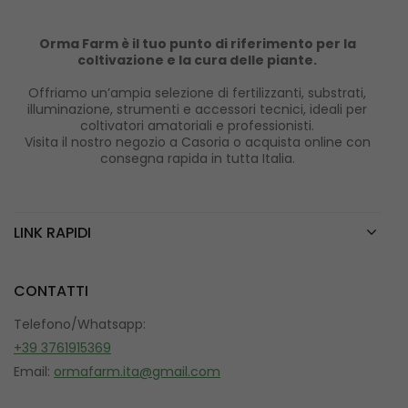
Orma Farm è il tuo punto di riferimento per la
coltivazione e la cura delle piante.
Offriamo un’ampia selezione di fertilizzanti, substrati,
illuminazione, strumenti e accessori tecnici, ideali per
coltivatori amatoriali e professionisti.
Visita il nostro negozio a Casoria o acquista online con
consegna rapida in tutta Italia.
LINK RAPIDI
CONTATTI
Telefono/Whatsapp:
+39 3761915369
Email:
ormafarm.ita@gmail.com