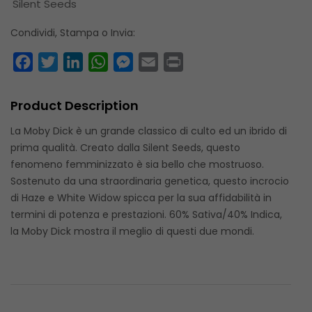
Silent Seeds
Condividi, Stampa o Invia:
Facebook
Twitter
LinkedIn
WhatsApp
Messenger
Email
Print
Product Description
La Moby Dick è un grande classico di culto ed un ibrido di
prima qualità. Creato dalla Silent Seeds, questo
fenomeno femminizzato è sia bello che mostruoso.
Sostenuto da una straordinaria genetica, questo incrocio
di Haze e White Widow spicca per la sua affidabilità in
termini di potenza e prestazioni. 60% Sativa/40% Indica,
la Moby Dick mostra il meglio di questi due mondi.