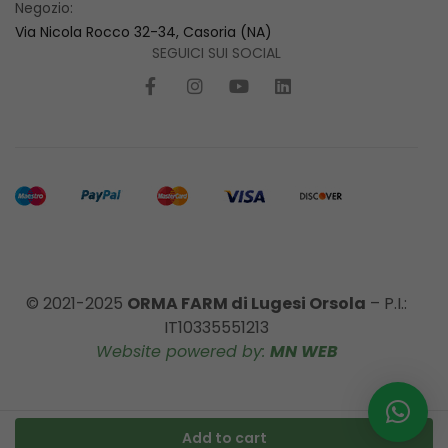
Negozio:
Via Nicola Rocco 32-34, Casoria (NA)
SEGUICI SUI SOCIAL
© 2021-2025
ORMA FARM di Lugesi Orsola
– P.I.:
IT10335551213
Website powered by:
MN WEB
Add to cart