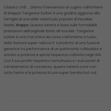
Classico chill.
… Diamo il benvenuto al cugino californiano
di Wappa! Tangerine Sorbet è una gradita aggiunta alla
famiglia di una delle varietà più popolari di Paradise
Seeds,
Wappa
. Questa varietà si basa sulle formidabili
prestazioni dell’originale ibrido all rounder. Tangerine
Sorbet è una macchina da corsa californiana a turbo,
dalla fioritura super-veloce! E’ il prodotto di una fusione
genetica tra performance di un patrimonio collaudato e
testato e potenza e spinta terpenica coltivata negli USA.
Con il suo profilo terpenico tumultuoso e i suoi poteri di
cambiamento di coscienza, questa varietà corre con
tutto l’estro e la potenza di una super bomba hot rod.