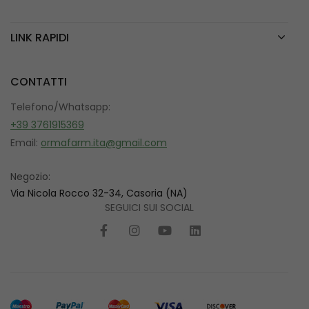
LINK RAPIDI
CONTATTI
Telefono/Whatsapp:
+39 3761915369
Email:
ormafarm.ita@gmail.com
Negozio:
Via Nicola Rocco 32-34, Casoria (NA)
SEGUICI SUI SOCIAL