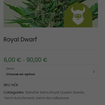
Royal Dwarf
6,00
€
90,00
€
-
Semi
Choose an option
SKU:
N/A
Categories:
Banche Semi
Royal Queen Seeds
Semi Autofiorenti
Semi da collezione