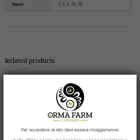
1, 3, 5, 10, 25
Semi
Related products
Per accedere al sito devi essere maggiorenne.