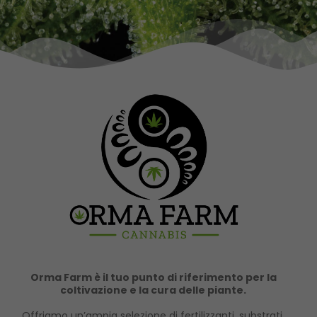
Orma Farm è il tuo punto di riferimento per la
coltivazione e la cura delle piante.
Offriamo un’ampia selezione di fertilizzanti, substrati,