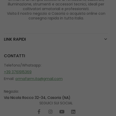
illuminazione, strumenti e accessori tecnici, ideali per
coltivatori amatoriali e professionisti.
Visita il nostro negozio a Casoria o acquista online con
consegna rapida in tutta Italia.
LINK RAPIDI
CONTATTI
Telefono/Whatsapp:
+39 3761915369
Email:
ormafarm.ita@gmail.com
Negozio:
Via Nicola Rocco 32-34, Casoria (NA)
SEGUICI SUI SOCIAL