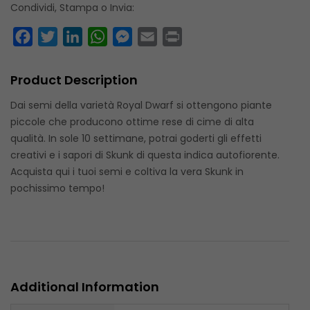
Condividi, Stampa o Invia:
Facebook
Twitter
LinkedIn
WhatsApp
Messenger
Email
Print
Product Description
Dai semi della varietà Royal Dwarf si ottengono piante
piccole che producono ottime rese di cime di alta
qualità. In sole 10 settimane, potrai goderti gli effetti
creativi e i sapori di Skunk di questa indica autofiorente.
Acquista qui i tuoi semi e coltiva la vera Skunk in
pochissimo tempo!
Additional Information