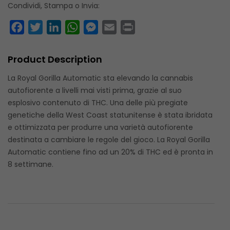
Condividi, Stampa o Invia:
Facebook
Twitter
LinkedIn
WhatsApp
Messenger
Email
Print
Product Description
La Royal Gorilla Automatic sta elevando la cannabis
autofiorente a livelli mai visti prima, grazie al suo
esplosivo contenuto di THC. Una delle più pregiate
genetiche della West Coast statunitense è stata ibridata
e ottimizzata per produrre una varietà autofiorente
destinata a cambiare le regole del gioco. La Royal Gorilla
Automatic contiene fino ad un 20% di THC ed è pronta in
8 settimane.