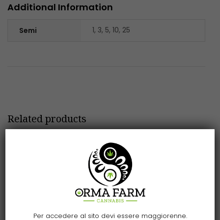
Additional Information
1, 3, 5, 10, 25
Semi
Related products
Per accedere al sito devi essere maggiorenne.