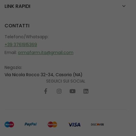
LINK RAPIDI
CONTATTI
Telefono/Whatsapp:
+39 3761915369
Email:
ormafarm.ita@gmail.com
Negozio:
Via Nicola Rocco 32-34, Casoria (NA)
SEGUICI SUI SOCIAL