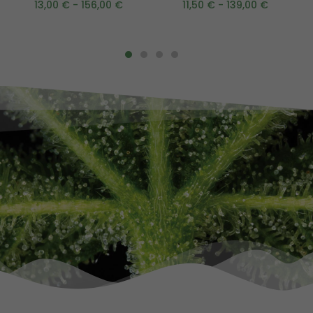
13,00
€
-
156,00
€
11,50
€
-
139,00
€