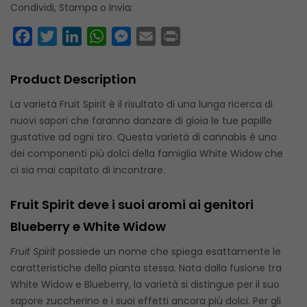
Condividi, Stampa o Invia:
Facebook
Twitter
LinkedIn
WhatsApp
Messenger
Email
Print
Product Description
La varietà Fruit Spirit è il risultato di una lunga ricerca di
nuovi sapori che faranno danzare di gioia le tue papille
gustative ad ogni tiro. Questa varietà di cannabis è uno
dei componenti più dolci della famiglia White Widow che
ci sia mai capitato di incontrare.
Fruit Spirit deve i suoi aromi ai genitori
Blueberry e White Widow
Fruit Spirit
possiede un nome che spiega esattamente le
caratteristiche della pianta stessa. Nata dalla fusione tra
White Widow e Blueberry, la varietà si distingue per il suo
sapore zuccherino e i suoi effetti ancora più dolci. Per gli