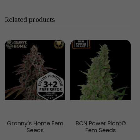
Related products
Scegli
Scegli
Granny’s Home Fem
BCN Power Plant©
Seeds
Fem Seeds