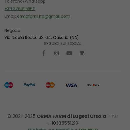
Telefono/Whatsapp:
+39 3761915369
Email:
ormafarm.ita@gmail.com
Negozio:
Via Nicola Rocco 32-34, Casoria (NA)
SEGUICI SUI SOCIAL
© 2021-2025
ORMA FARM di Lugesi Orsola
– P.I.:
IT10335551213