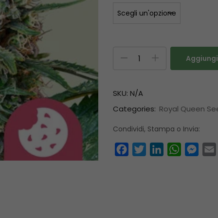
Aggiungi 
SKU:
N/A
Categories:
Royal Queen Se
Condividi, Stampa o Invia:
Facebook
Twitter
LinkedIn
WhatsAp
Mess