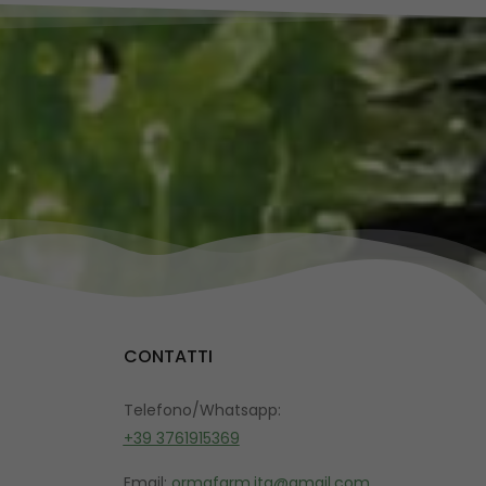
CONTATTI
Telefono/Whatsapp:
+39 3761915369
Email:
ormafarm.ita@gmail.com