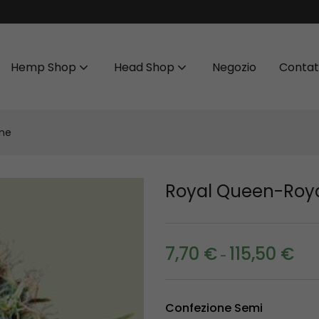
Hemp Shop
Head Shop
Negozio
Contat
one
Royal Queen-Roya
7,70
€
115,50
€
-
Confezione Semi