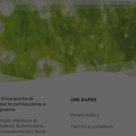
il tuo punto di
LINK RAPIDI
er la coltivazione e
 piante.
Privacy Policy
mpia selezione di
ubstrati, illuminazione,
Termini e condizioni
cessori tecnici, ideali