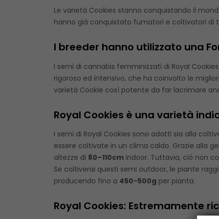
Le varietà Cookies stanno conquistando il mondo
hanno già conquistato fumatori e coltivatori di
I breeder hanno utilizzato una Fo
I semi di cannabis femminizzati di Royal Cookie
rigoroso ed intensivo, che ha coinvolto le miglior
varietà Cookie così potente da far lacrimare an
Royal Cookies è una varietà indic
I semi di Royal Cookies sono adatti sia alla colt
essere coltivate in un clima caldo. Grazie alla
altezze di
80–110cm
indoor. Tuttavia, ciò non co
Se coltiverai questi semi outdoor, le piante rag
producendo fino a
450-500g
per pianta.
Royal Cookies: Estremamente ric