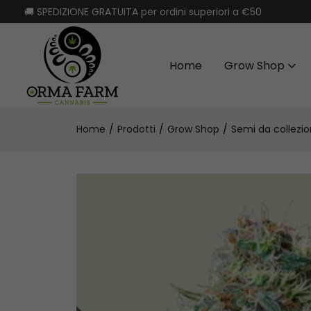
🚚 SPEDIZIONE GRATUITA per ordini superiori a €50
Home
Grow Shop
Home
Prodotti
Grow Shop
Semi da collezi