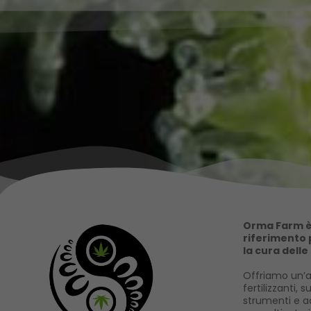
Orma Farm è 
riferimento p
la cura delle
Offriamo un’a
fertilizzanti, s
strumenti e ac