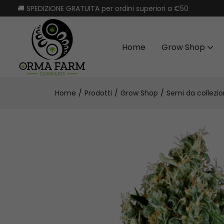
🚚 SPEDIZIONE GRATUITA per ordini superiori a €50
Home
Grow Shop
Home
Prodotti
Grow Shop
Semi da collezi