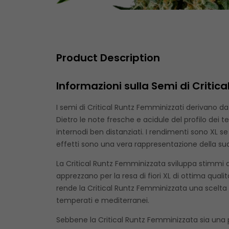
Product Description
Informazioni sulla Semi di Critic
I semi di Critical Runtz Femminizzati derivano d
Dietro le note fresche e acidule del profilo dei 
internodi ben distanziati. I rendimenti sono XL s
effetti sono una vera rappresentazione della sua
La Critical Runtz Femminizzata sviluppa stimmi 
apprezzano per la resa di fiori XL di ottima qualità
rende la Critical Runtz Femminizzata una scelta d
temperati e mediterranei.
Sebbene la Critical Runtz Femminizzata sia una p