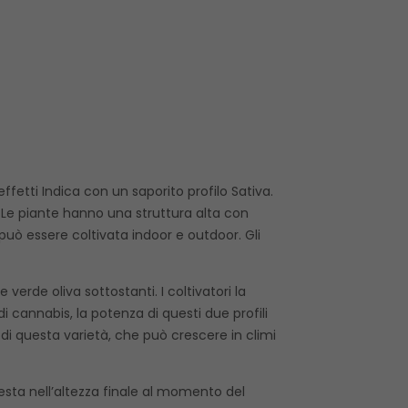
fetti Indica con un saporito profilo Sativa.
. Le piante hanno una struttura alta con
 può essere coltivata indoor e outdoor. Gli
rde oliva sottostanti. I coltivatori la
 di cannabis, la potenza di questi due profili
di questa varietà, che può crescere in climi
esta nell’altezza finale al momento del