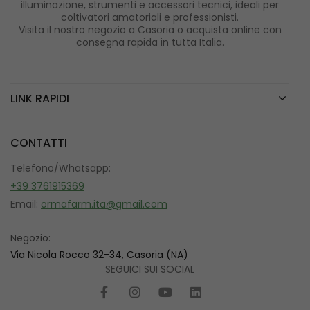
illuminazione, strumenti e accessori tecnici, ideali per
coltivatori amatoriali e professionisti.
Visita il nostro negozio a Casoria o acquista online con
consegna rapida in tutta Italia.
LINK RAPIDI
CONTATTI
Telefono/Whatsapp:
+39 3761915369
Email:
ormafarm.ita@gmail.com
Negozio:
Via Nicola Rocco 32-34, Casoria (NA)
SEGUICI SUI SOCIAL