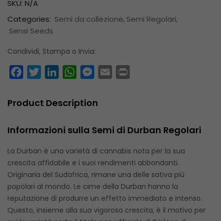
SKU:
N/A
Categories:
Semi da collezione
Semi Regolari
Sensi Seeds
Condividi, Stampa o Invia:
Facebook
Twitter
LinkedIn
WhatsApp
Messenger
Email
Print
Product Description
Informazioni sulla Semi di Durban Regolari
La Durban è una varietà di cannabis nota per la sua
crescita affidabile e i suoi rendimenti abbondanti.
Originaria del Sudafrica, rimane una delle sativa più
popolari al mondo. Le cime della Durban hanno la
reputazione di produrre un effetto immediato e intenso.
Questo, insieme alla sua vigorosa crescita, è il motivo per