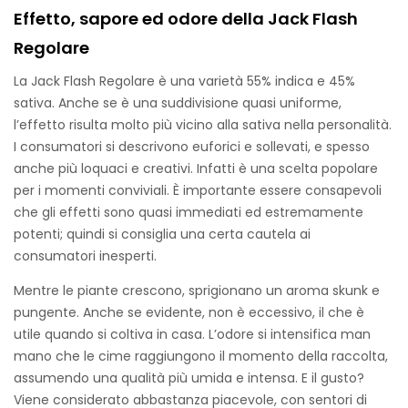
Effetto, sapore ed odore della Jack Flash
Regolare
La Jack Flash Regolare è una varietà 55% indica e 45%
sativa. Anche se è una suddivisione quasi uniforme,
l’effetto risulta molto più vicino alla sativa nella personalità.
I consumatori si descrivono euforici e sollevati, e spesso
anche più loquaci e creativi. Infatti è una scelta popolare
per i momenti conviviali. È importante essere consapevoli
che gli effetti sono quasi immediati ed estremamente
potenti; quindi si consiglia una certa cautela ai
consumatori inesperti.
Mentre le piante crescono, sprigionano un aroma skunk e
pungente. Anche se evidente, non è eccessivo, il che è
utile quando si coltiva in casa. L’odore si intensifica man
mano che le cime raggiungono il momento della raccolta,
assumendo una qualità più umida e intensa. E il gusto?
Viene considerato abbastanza piacevole, con sentori di