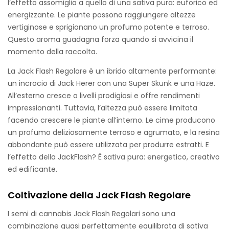
l’effetto assomiglia a quello di una sativa pura: euforico ed
energizzante. Le piante possono raggiungere altezze
vertiginose e sprigionano un profumo potente e terroso.
Questo aroma guadagna forza quando si avvicina il
momento della raccolta.
La Jack Flash Regolare è un ibrido altamente performante:
un incrocio di Jack Herer con una Super Skunk e una Haze.
All’esterno cresce a livelli prodigiosi e offre rendimenti
impressionanti. Tuttavia, l’altezza può essere limitata
facendo crescere le piante all’interno. Le cime producono
un profumo deliziosamente terroso e agrumato, e la resina
abbondante può essere utilizzata per produrre estratti. E
l’effetto della JackFlash? È sativa pura: energetico, creativo
ed edificante.
Coltivazione della Jack Flash Regolare
I semi di cannabis Jack Flash Regolari sono una
combinazione quasi perfettamente equilibrata di sativa