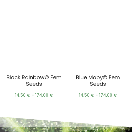
Scegli
Scegli
Black Rainbow© Fem
Blue Moby© Fem
Seeds
Seeds
14,50
€
-
174,00
€
14,50
€
-
174,00
€