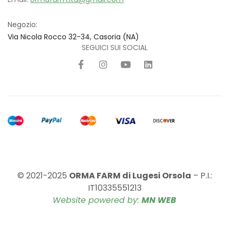
Negozio:
Via Nicola Rocco 32-34, Casoria (NA)
SEGUICI SUI SOCIAL
© 2021-2025
ORMA FARM di Lugesi Orsola
– P.I.:
IT10335551213
Website powered by:
MN WEB