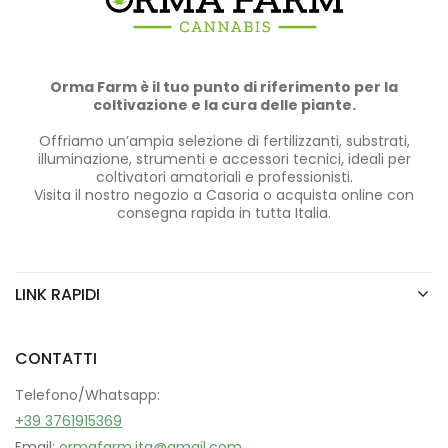
Orma Farm è il tuo punto di riferimento per la
coltivazione e la cura delle piante.
Offriamo un’ampia selezione di fertilizzanti, substrati,
illuminazione, strumenti e accessori tecnici, ideali per
coltivatori amatoriali e professionisti.
Visita il nostro negozio a Casoria o acquista online con
consegna rapida in tutta Italia.
LINK RAPIDI
CONTATTI
Telefono/Whatsapp:
+39 3761915369
Email:
ormafarm.ita@gmail.com