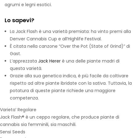
agrumi e legni esotici.
Lo sapevi?
La Jack Flash è una varietà premiata: ha vinto premi alla
Denver Cannabis Cup e all’Highlife Festival.
È citata nella canzone “Over the Pot (State of Grind)” di
Gast.
L’apprezzata
Jack Herer
è una delle piante madri di
questa varietà.
Grazie alla sua genetica indica, è più facile da coltivare
rispetto ad altre piante ibridate con la sativa. Tuttavia, la
potatura di queste piante richiede una maggiore
competenza.
Varieta’ Regolare
Jack Flash® è un ceppo regolare, che produce piante di
cannabis sia femminili, sia maschili.
Sensi Seeds