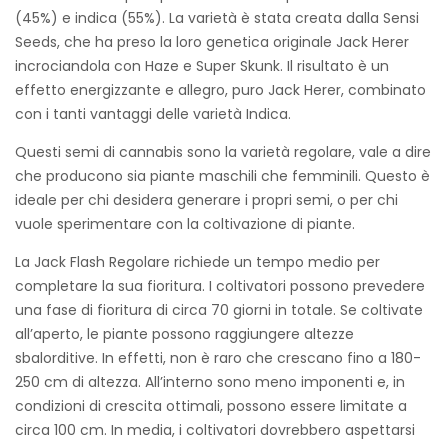
(45%) e indica (55%). La varietà è stata creata dalla Sensi
Seeds, che ha preso la loro genetica originale Jack Herer
incrociandola con Haze e Super Skunk. Il risultato è un
effetto energizzante e allegro, puro Jack Herer, combinato
con i tanti vantaggi delle varietà Indica.
Questi semi di cannabis sono la varietà regolare, vale a dire
che producono sia piante maschili che femminili. Questo è
ideale per chi desidera generare i propri semi, o per chi
vuole sperimentare con la coltivazione di piante.
La Jack Flash Regolare richiede un tempo medio per
completare la sua fioritura. I coltivatori possono prevedere
una fase di fioritura di circa 70 giorni in totale. Se coltivate
all’aperto, le piante possono raggiungere altezze
sbalorditive. In effetti, non è raro che crescano fino a 180-
250 cm di altezza. All’interno sono meno imponenti e, in
condizioni di crescita ottimali, possono essere limitate a
circa 100 cm. In media, i coltivatori dovrebbero aspettarsi