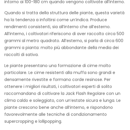
intorno ai 100-180 cm quando vengono coltivate all’interno.
Quando si tratta della struttura delle piante, questa varietà
ha la tendenza a infoltirsi come un’indica. Produce
rendimenti consistenti, sia all’interno che all’esterno.
All’interno, i coltivatori riferiscono di aver raccolto circa 500
grammi al metro quadrato. All’esterno, si parla di circa 600
grammi a pianta: molto più abbondante della media dei
raccolti di sativa.
Le piante presentano una formazione di cime molto
particolare. Le cime resistenti alla muffa sono grandi e
densamente rivestite e formano corde resinose. Per
ottenere i migliori risultati, i coltivatori esperti di solito
raccomandano di coltivare la Jack Flash Regolare con un
clima caldo e soleggiato, con un’estate sicura e lunga. Le
piante crescono bene anche all’interno, e rispondono
favorevolmente alle tecniche di condizionamento
supercropping e lollipopping.