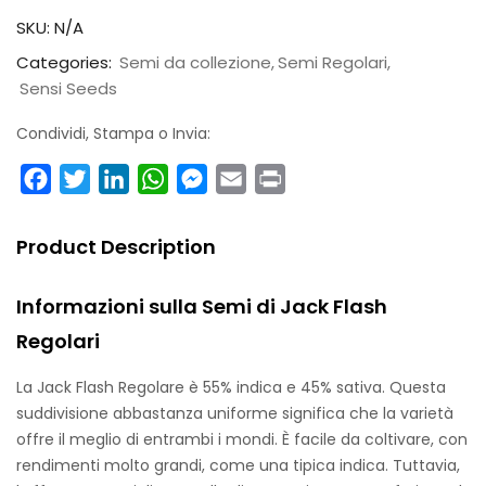
SKU:
N/A
Categories:
Semi da collezione
Semi Regolari
Sensi Seeds
Condividi, Stampa o Invia:
Facebook
Twitter
LinkedIn
WhatsApp
Messenger
Email
Print
Product Description
Informazioni sulla Semi di Jack Flash
Regolari
La Jack Flash Regolare è 55% indica e 45% sativa. Questa
suddivisione abbastanza uniforme significa che la varietà
offre il meglio di entrambi i mondi. È facile da coltivare, con
rendimenti molto grandi, come una tipica indica. Tuttavia,