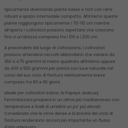
tipicamente diventando piante basse e forti con rami
robusti e spazio internodale compatto. All’interno queste
piante raggiungono tipicamente i 70-110 cm mentre
all’aperto i coltivatori possono aspettarsi che crescano
fino a un’altezza compresa fra i 100 e i 200 cm.
A prescindere dal luogo di coltivazione, i coltivatori
possono attendersi raccolti abbondanti che variano da
350 a 475 grammi al metro quadrato all’interno oppure
da 400 a 550 grammi per pianta con luce naturale nel
corso del suo ciclo di fioritura relativamente breve
compreso fra 60 e 65 giorni.
Ideale per coltivatori indoor, la Papaya Jealousy
Femminizzata prospera in un clima più mediterraneo con
temperature e livelli di umidità un po’ più elevati.
Considerate che le cime dense e la brevità del ciclo di
fioritura renderanno ancora più importante un flusso
d’aria adeguato.