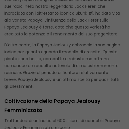
sue radici nella nostra leggendaria Jack Herer, che
incrociata con l’altrettanto iconica Skunk #1, ha dato vita
alla varietà Papaya. L’influenza della Jack Herer sulla
Papaya Jealousy è forte, dato che questa varietà ha
ereditato la potenza e il rendimento del suo progenitore.
D’altro canto, la Papaya Jealousy abbraccia la sua origine
indica per quanto riguarda il modello di crescita. Queste
piante sono basse, compatte e robuste ma offrono
comunque un raccolto notevole di cime estremamente
resinose. Grazie al periodo di fioritura relativamente
breve, Papaya Jealousy è un’ottima scelta per quasi tutti
gli allestimenti.
Coltivazione della Papaya Jealousy
Femminizzata
Trattandosi di un’indica al 60%, i semi di cannabis Papaya
Jealousy Femminizzati crescono