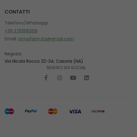
CONTATTI
Telefono/Whatsapp:
+39 3761915369
Email:
ormafarm.ita@gmail.com
Negozio:
Via Nicola Rocco 32-34, Casoria (NA)
SEGUICI SUI SOCIAL