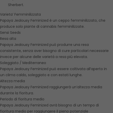
Sherbert.
Varieta’ Femminilizzata
Papaya Jealousy Feminized è un ceppo femminilizzato, che
produce solo piante di cannabis femminilizzate.
Sensi Seeds
Resa alta
Papaya Jealousy Feminized può produrre una resa
consistente, senza aver bisogno di cure particolari necessarie
invece per alcune delle varietà a resa più elevata.
Soleggiato / Mediterraneo
Papaya Jealousy Feminized può essere coltivata all’aperto in
un clima caldo, soleggiato e con estati lunghe.
Altezza media
Papaya Jealousy Feminized raggiungerà un’altezza media
durante la fioritura.
Periodo di fioritura medio
Papaya Jealousy Feminized avrà bisogno di un tempo di
fioritura medio per raggiungere il pieno potenziale