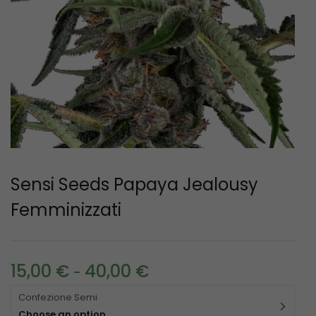
Sensi Seeds Papaya Jealousy
Femminizzati
15,00
€
40,00
€
-
Confezione Semi
Choose an option