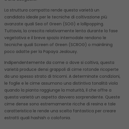
La struttura compatta rende questa varietà un
candidato ideale per le tecniche di coltivazione più
avanzate quali Sea of Green (SOG) e lollipopping.
Tuttavia, la crescita relativamente lenta durante la fase
vegetativa e il breve spazio internodale rendono le
tecniche quali Screen of Green (SCROG) o mainlining
poco adatte per la Papaya Jealousy.
Indipendentemente da come o dove si coltiva, questa
varietà produce densi grappoli di cime rotonde ricoperte
da uno spesso strato di tricomi. A determinate condizioni,
le foglie e le cime assumono una distintiva tonalità viola
quando la pianta raggiunge la maturità, il che offre a
questa varietà un aspetto davvero sorprendente. Queste
cime dense sono estremamente ricche di resina e tale
caratteristica le rende una scelta fantastica per creare
estratti quali hashish o colofonia.