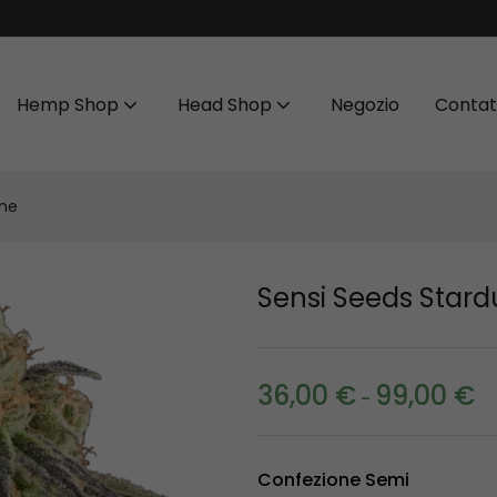
Hemp Shop
Head Shop
Negozio
Contat
one
Sensi Seeds Stardu
36,00
€
99,00
€
-
Confezione Semi