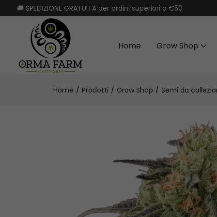
🚚 SPEDIZIONE GRATUITA per ordini superiori a €50
Home
Grow Shop
Home
Prodotti
Grow Shop
Semi da collezi