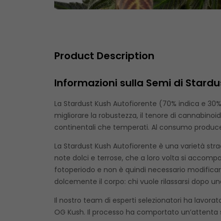
Product Description
Informazioni sulla Semi di Stardu
La Stardust Kush Autofiorente (70% indica e 30
migliorare la robustezza, il tenore di cannabinoidi
continentali che temperati. Al consumo produce
La Stardust Kush Autofiorente è una varietà strao
note dolci e terrose, che a loro volta si accom
fotoperiodo e non è quindi necessario modificar
dolcemente il corpo: chi vuole rilassarsi dopo una
Il nostro team di esperti selezionatori ha lavor
OG Kush. Il processo ha comportato un’attenta sce