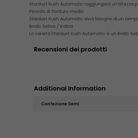
Stardust Kush Automatic raggiungerà un’altezza piut
Periodo di fioritura medio
Stardust Kush Automatic avrà bisogno di un tempo 
Ibrido Sativa / Indica
La varietà Stardust Kush Automatic è un ibrido Sati
Recensioni dei prodotti
Additional Information
Confezione Semi