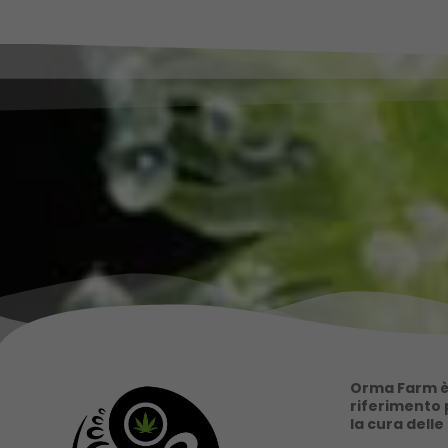
Orma Farm è 
riferimento p
la cura delle