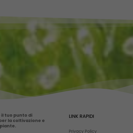
il tuo punto di
LINK RAPIDI
er la coltivazione e
 piante.
Privacy Policy