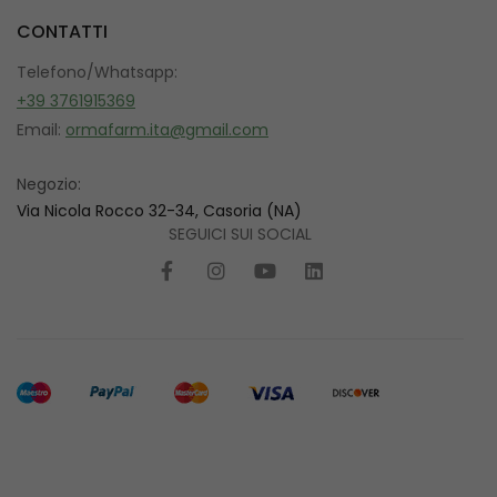
CONTATTI
Telefono/Whatsapp:
+39 3761915369
Email:
ormafarm.ita@gmail.com
Negozio:
Via Nicola Rocco 32-34, Casoria (NA)
SEGUICI SUI SOCIAL