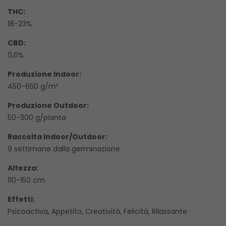
THC:
18-23%
CBD:
0,6%
Produzione Indoor:
450-650 g/m²
Produzione Outdoor:
50-300 g/pianta
Raccolta Indoor/Outdoor:
9 settimane dalla germinazione
Altezza:
110-150 cm
Effetti:
Psicoactiva, Appetito, Creatività, Felicità, Rilassante