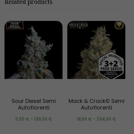
Related products
Scegli
Scegli
Sour Diesel Semi
Mack & Crack© Semi
Autofiorenti
Autofiorenti
11,50
€
-
139,00
€
19,50
€
-
234,00
€