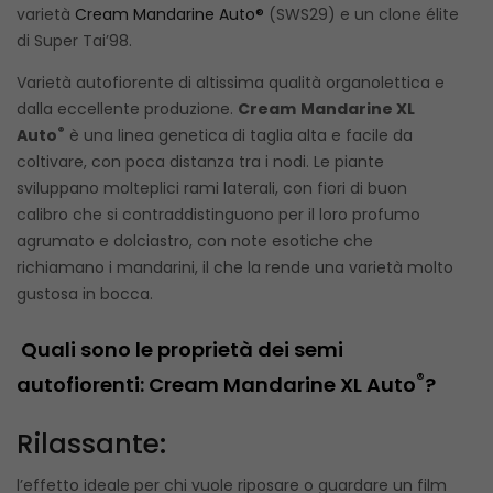
varietà
Cream Mandarine Auto®
(SWS29) e un clone élite
di Super Tai’98.
Varietà autofiorente di altissima qualità organolettica e
dalla eccellente produzione.
Cream
Mandarine XL
®
Auto
è una linea genetica di taglia alta e facile da
coltivare, con poca distanza tra i nodi. Le piante
sviluppano molteplici rami laterali, con fiori di buon
calibro che si contraddistinguono per il loro profumo
agrumato e dolciastro, con note esotiche che
richiamano i mandarini, il che la rende una varietà molto
gustosa in bocca.
Quali sono le proprietà dei semi
®
autofiorenti: Cream Mandarine XL Auto
?
Rilassante:
l’effetto ideale per chi vuole riposare o guardare un film