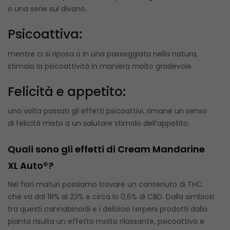
o una serie sul divano.
Psicoattiva:
mentre ci si riposa o in una passeggiata nella natura,
stimola la psicoattività in maniera molto gradevole.
Felicità e appetito:
una volta passati gli effetti psicoattivi, rimane un senso
di felicità misto a un salutare stimolo dell’appetito.
Quali sono gli effetti di Cream Mandarine
XL Auto®?
Nei fiori maturi possiamo trovare un contenuto di THC
che va dal 18% al 23% e circa lo 0,6% di CBD. Dalla simbiosi
tra questi cannabinoidi e i deliziosi terpeni prodotti dalla
pianta risulta un effetto molto rilassante, psicoattivo e