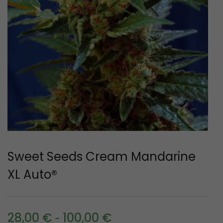
Sweet Seeds Cream Mandarine
XL Auto®
28,00
€
100,00
€
-