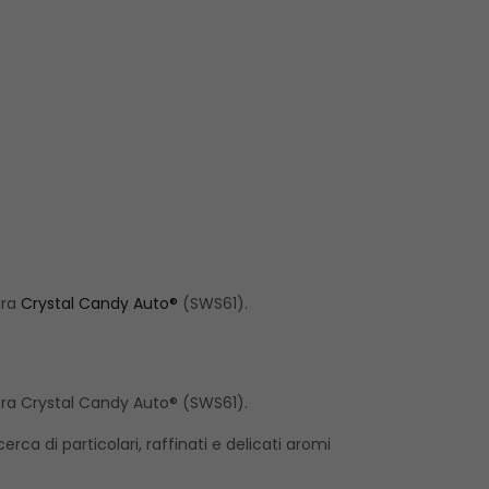
tra
Crystal Candy Auto®
(SWS61).
nostra Crystal Candy Auto® (SWS61).
ca di particolari, raffinati e delicati aromi