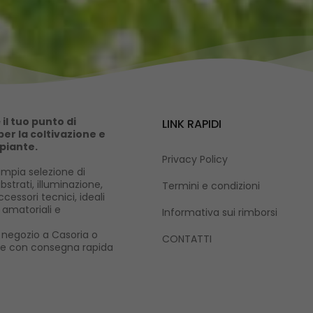
il tuo punto di
LINK RAPIDI
er la coltivazione e
 piante.
Privacy Policy
mpia selezione di
ubstrati, illuminazione,
Termini e condizioni
cessori tecnici, ideali
i amatoriali e
Informativa sui rimborsi
ro negozio a Casoria o
CONTATTI
ne con consegna rapida