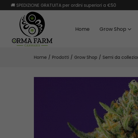
🚚 SPEDIZIONE GRATUITA per ordini superiori a €50
Home
Grow Shop
Home
Prodotti
Grow Shop
Semi da collezi