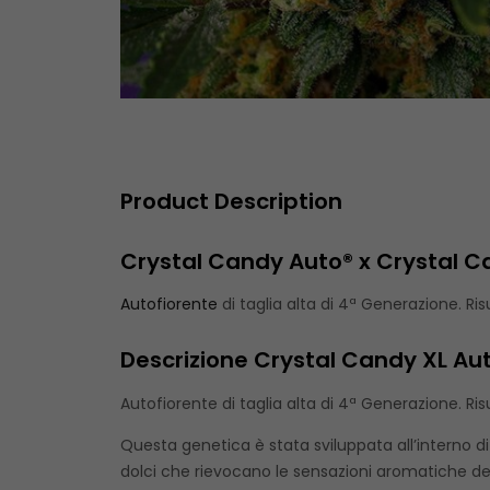
Product Description
Crystal Candy Auto® x Crystal C
Autofiorente
di taglia alta di 4ª Generazione. Risu
Descrizione Crystal Candy XL Au
Autofiorente di taglia alta di 4ª Generazione. Risu
Questa genetica è stata sviluppata all’interno di
dolci che rievocano le sensazioni aromatiche dei