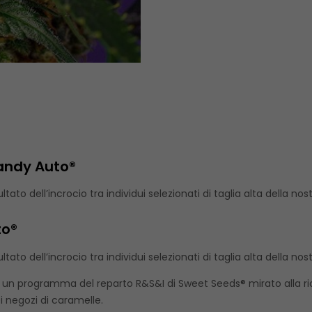
andy Auto®
ltato dell’incrocio tra individui selezionati di taglia alta della nos
to®
ltato dell’incrocio tra individui selezionati di taglia alta della 
 un programma del reparto R&S&I di Sweet Seeds® mirato alla ricer
 negozi di caramelle.