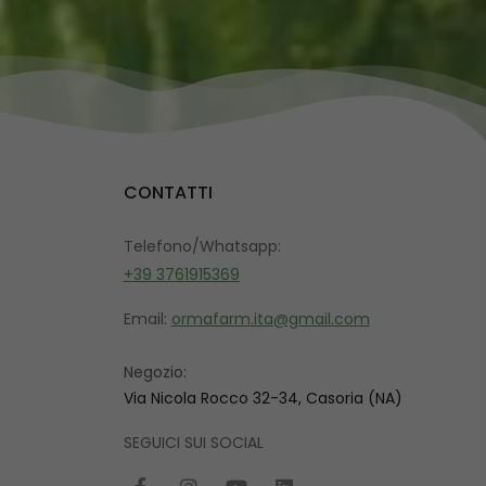
CONTATTI
Telefono/Whatsapp:
+39 3761915369
Email:
ormafarm.ita@gmail.com
Negozio:
Via Nicola Rocco 32-34, Casoria (NA)
SEGUICI SUI SOCIAL