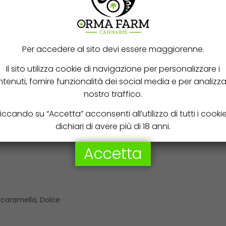
Per accedere al sito devi essere maggiorenne.
Il sito utilizza cookie di navigazione per personalizzare i
tenuti, fornire funzionalità dei social media e per analizzar
nostro traffico.
iccando su “Accetta” acconsenti all’utilizzo di tutti i cooki
dichiari di avere più di 18 anni.
Accetta
caramella, Dolce