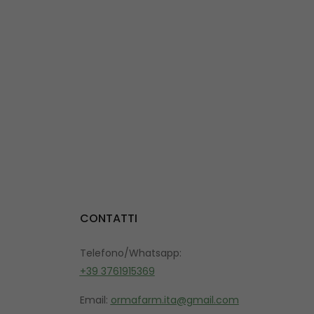
CONTATTI
Telefono/Whatsapp:
+39 3761915369
Email:
ormafarm.ita@gmail.com