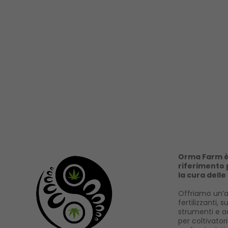
Orma Farm è 
riferimento p
la cura delle
Offriamo un’a
fertilizzanti, s
strumenti e ac
per coltivator