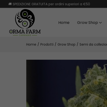
🚚 SPEDIZIONE GRATUITA per ordini superiori a €50
Home
Grow Shop
Home
Prodotti
Grow Shop
Semi da collezi