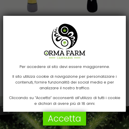
Aggiungi al carrello
Aggiungi al carrello
Sprunki Peluche – Fun
Sprunki Peluche –
Bot
Black
8,00
€
8,00
€
Per accedere al sito devi essere maggiorenne.
Il sito utilizza cookie di navigazione per personalizzare i
contenuti, fornire funzionalità dei social media e per
analizzare il nostro traffico.
Cliccando su “Accetta” acconsenti all’utilizzo di tutti i cookie
e dichiari di avere più di 18 anni.
Accetta