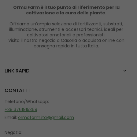
Orma Farm è il tuo punto di riferimento per la
coltivazione e la cura delle piante.
Offriamo un’ampia selezione di fertilizzanti, substrati,
illuminazione, strumenti e accessori tecnici, ideali per
coltivatori amatoriali e professionisti.
Visita il nostro negozio a Casoria o acquista online con
consegna rapida in tutta Italia.
LINK RAPIDI
CONTATTI
Telefono/Whatsapp:
+39 3761915369
Email:
ormafarm.ita@gmail.com
Negozio: