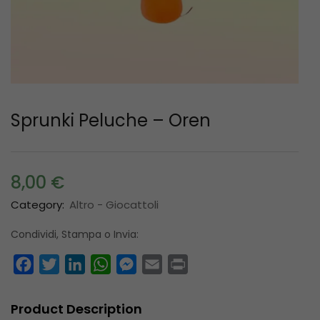
Sprunki Peluche – Oren
8,00
€
Category:
Altro - Giocattoli
Condividi, Stampa o Invia:
Facebook
Twitter
LinkedIn
WhatsApp
Messenger
Email
Print
Product Description