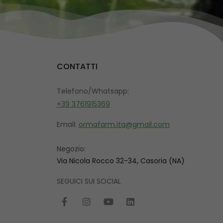
CONTATTI
Telefono/Whatsapp:
+39 3761915369
Email:
ormafarm.ita@gmail.com
Negozio:
Via Nicola Rocco 32-34, Casoria (NA)
SEGUICI SUI SOCIAL