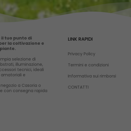
il tuo punto di
LINK RAPIDI
er la coltivazione e
 piante.
Privacy Policy
mpia selezione di
ubstrati, illuminazione,
Termini e condizioni
cessori tecnici, ideali
i amatoriali e
Informativa sui rimborsi
ro negozio a Casoria o
CONTATTI
ne con consegna rapida