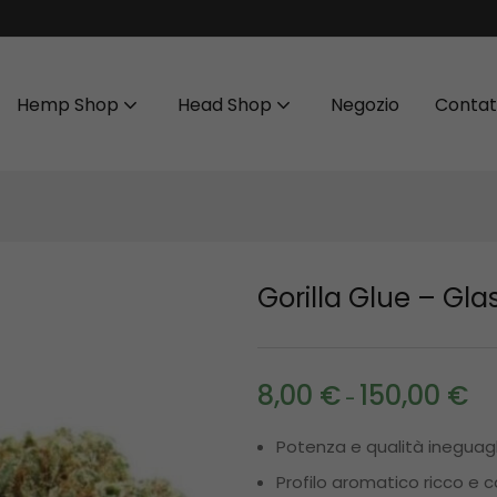
Hemp Shop
Head Shop
Negozio
Contat
Gorilla Glue – Gl
8,00
€
150,00
€
-
Potenza e qualità ineguagli
Profilo aromatico ricco e 