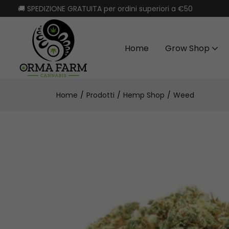
🚚 SPEDIZIONE GRATUITA per ordini superiori a €50
Home
Grow Shop
Home
Prodotti
Hemp Shop
Weed