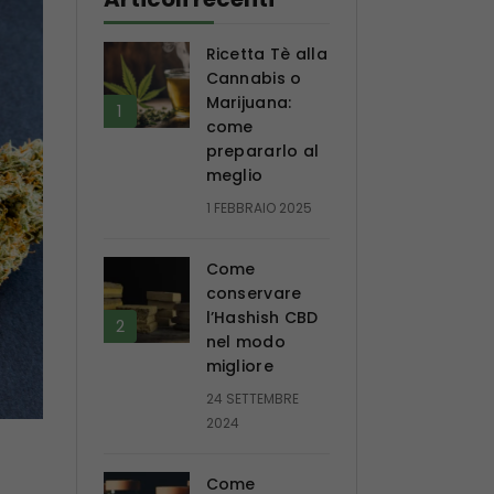
Ricetta Tè alla
Cannabis o
Marijuana:
come
prepararlo al
meglio
1 FEBBRAIO 2025
Come
conservare
l’Hashish CBD
nel modo
migliore
24 SETTEMBRE
2024
Come