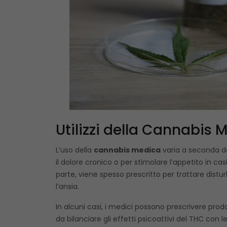
Utilizzi della Cannabis 
L’uso della
cannabis medica
varia a seconda del
il dolore cronico o per stimolare l’appetito in ca
parte, viene spesso prescritto per trattare distur
l’ansia.
In alcuni casi, i medici possono prescrivere pro
da bilanciare gli effetti psicoattivi del THC con 