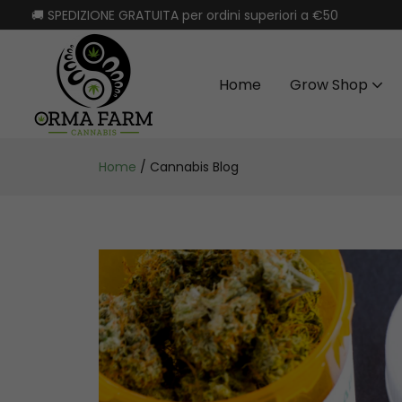
🚚 SPEDIZIONE GRATUITA per ordini superiori a €50
Home
Grow Shop
Home
/
Cannabis Blog