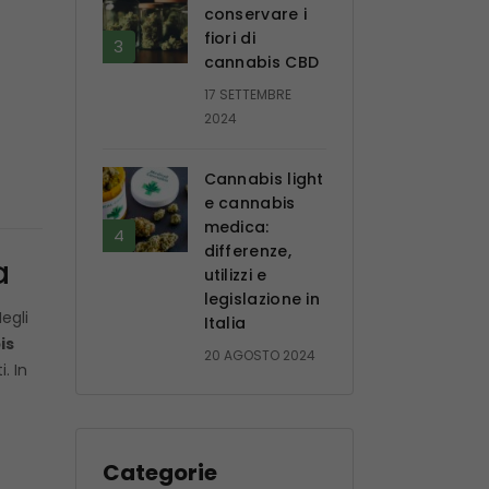
conservare i
fiori di
cannabis CBD
17 SETTEMBRE
2024
Cannabis light
e cannabis
medica:
differenze,
a
utilizzi e
legislazione in
egli
Italia
is
20 AGOSTO 2024
. In
Categorie