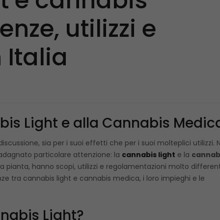
t e cannabis
nze, utilizzi e
 Italia
bis Light e alla Cannabis Medic
ussione, sia per i suoi effetti che per i suoi molteplici utilizzi. N
adagnato particolare attenzione: la
cannabis light
e la
cannab
 pianta, hanno scopi, utilizzi e regolamentazioni molto differenti
nze tra cannabis light e cannabis medica, i loro impieghi e le
nabis Light?