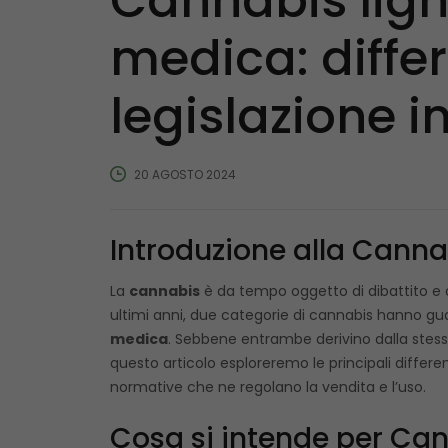
Cannabis ligh
medica: differe
legislazione in
20 AGOSTO 2024
Introduzione alla Canna
La
cannabis
è da tempo oggetto di dibattito e disc
ultimi anni, due categorie di cannabis hanno gu
medica
. Sebbene entrambe derivino dalla stessa
questo articolo esploreremo le principali differe
normative che ne regolano la vendita e l’uso.
Cosa si intende per Can