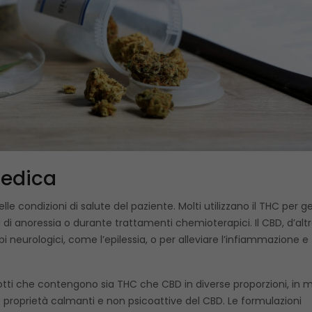
Medica
le condizioni di salute del paziente. Molti utilizzano il THC per ge
si di anoressia o durante trattamenti chemioterapici. Il CBD, d’alt
bi neurologici, come l’epilessia, o per alleviare l’infiammazione e
dotti che contengono sia THC che CBD in diverse proporzioni, in
le proprietà calmanti e non psicoattive del CBD. Le formulazioni