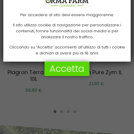
Per accedere al sito devi essere maggiorenne.
Il sito utilizza cookie di navigazione per personalizzare i
contenuti, fornire funzionalità dei social media e per
analizzare il nostro traffico.
Cliccando su “Accetta” acconsenti all’utilizzo di tutti i cookie
e dichiari di avere più di 18 anni.
Aggiungi al carrello
Aggiungi al carrello
Accetta
Plagron Terra Grow
Plagron Pure Zym 1L
10L
21,90
€
58,90
€