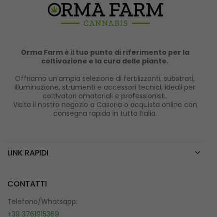
Orma Farm è il tuo punto di riferimento per la
coltivazione e la cura delle piante.
Offriamo un’ampia selezione di fertilizzanti, substrati,
illuminazione, strumenti e accessori tecnici, ideali per
coltivatori amatoriali e professionisti.
Visita il nostro negozio a Casoria o acquista online con
consegna rapida in tutta Italia.
LINK RAPIDI
CONTATTI
Telefono/Whatsapp:
+39 3761915369