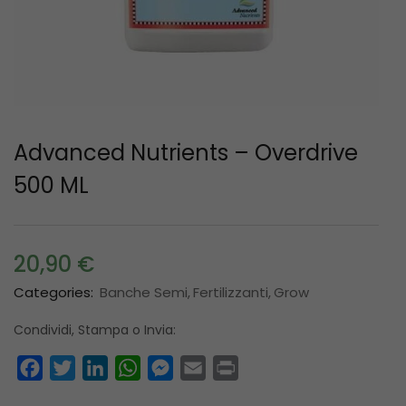
Advanced Nutrients – Overdrive
500 ML
20,90
€
Categories:
Banche Semi
Fertilizzanti
Grow
Condividi, Stampa o Invia:
Facebook
Twitter
LinkedIn
WhatsApp
Messenger
Email
Print