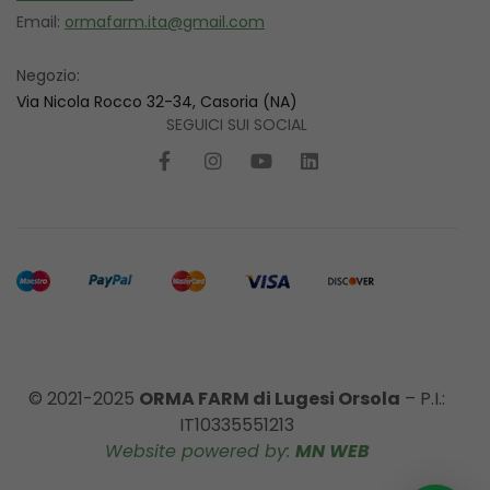
Email:
ormafarm.ita@gmail.com
Negozio:
Via Nicola Rocco 32-34, Casoria (NA)
SEGUICI SUI SOCIAL
© 2021-2025
ORMA FARM di Lugesi Orsola
– P.I.:
IT10335551213
Website powered by:
MN WEB