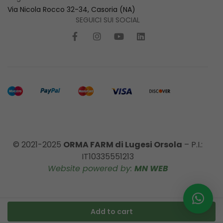
Via Nicola Rocco 32-34, Casoria (NA)
SEGUICI SUI SOCIAL
© 2021-2025
ORMA FARM di Lugesi Orsola
– P.I.:
IT10335551213
Website powered by:
MN WEB
Add to cart