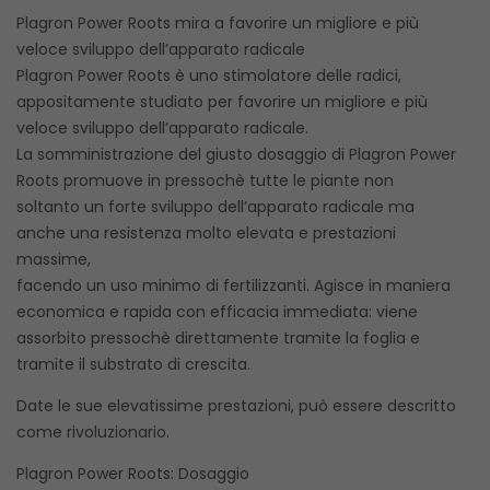
Plagron Power Roots mira a favorire un migliore e più
veloce sviluppo dell’apparato radicale
Plagron Power Roots è uno stimolatore delle radici,
appositamente studiato per favorire un migliore e più
veloce sviluppo dell’apparato radicale.
La somministrazione del giusto dosaggio di Plagron Power
Roots promuove in pressochè tutte le piante non
soltanto un forte sviluppo dell’apparato radicale ma
anche una resistenza molto elevata e prestazioni
massime,
facendo un uso minimo di fertilizzanti. Agisce in maniera
economica e rapida con efficacia immediata: viene
assorbito pressochè direttamente tramite la foglia e
tramite il substrato di crescita.
Date le sue elevatissime prestazioni, può essere descritto
come rivoluzionario.
Plagron Power Roots: Dosaggio