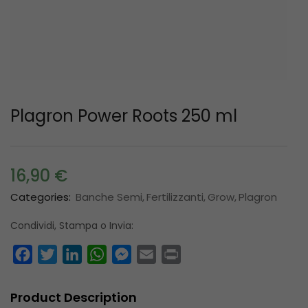
Plagron Power Roots 250 ml
16,90
€
Categories:
Banche Semi
Fertilizzanti
Grow
Plagron
Condividi, Stampa o Invia:
Facebook
Twitter
LinkedIn
WhatsApp
Messenger
Email
Print
Product Description