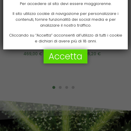
Per accedere al sito devi essere maggiorenne.
Il sito utilizza cookie di navigazione per personalizzare i
contenuti, fornire funzionalità dei social media e per
Aggiungi al carrello
Aggiungi al carrello
analizzare il nostro traffico.
Plagron Repro
Plagron Pure Zym
Cliccando su “Accetta” acconsenti all’utilizzo di tutti i cookie
e dichiari di avere più di 18 anni.
Forte/Sugar Royal 10L
100ml
Accetta
469,00
€
6,20
€