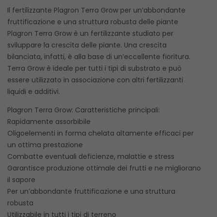
Il fertilizzante Plagron Terra Grow per un’abbondante
fruttificazione e una struttura robusta delle piante
Plagron Terra Grow è un fertilizzante studiato per
sviluppare la crescita delle piante. Una crescita
bilanciata, infatti, è alla base di un’eccellente fioritura.
Terra Grow è ideale per tutti i tipi di substrato e può
essere utilizzato in associazione con altri fertilizzanti
liquidi e additivi.
Plagron Terra Grow: Caratteristiche principali:
Rapidamente assorbibile
Oligoelementi in forma chelata altamente efficaci per
un ottima prestazione
Combatte eventuali deficienze, malattie e stress
Garantisce produzione ottimale dei frutti e ne migliorano
il sapore
Per un’abbondante fruttificazione e una struttura
robusta
Utilizzabile in tutti i tipi di terreno