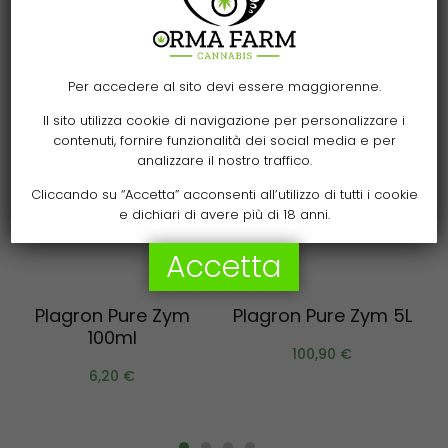
Per accedere al sito devi essere maggiorenne.
Il sito utilizza cookie di navigazione per personalizzare i
contenuti, fornire funzionalità dei social media e per
analizzare il nostro traffico.
Cliccando su “Accetta” acconsenti all’utilizzo di tutti i cookie
e dichiari di avere più di 18 anni.
Accetta
Aggiungi al carrello
Aggiungi al carrello
Plagron Pure Zym
Plagron Pure Zym 5L
100ml
100,90
€
6,20
€