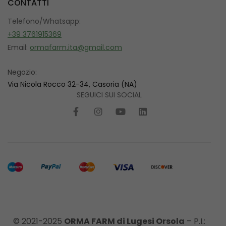
CONTATTI
Telefono/Whatsapp:
+39 3761915369
Email:
ormafarm.ita@gmail.com
Negozio:
Via Nicola Rocco 32-34, Casoria (NA)
SEGUICI SUI SOCIAL
© 2021-2025
ORMA FARM di Lugesi Orsola
– P.I.: