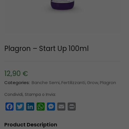
Plagron – Start Up 100ml
12,90
€
Categories:
Banche Semi
Fertilizzanti
Grow
Plagron
Condividi, Stampa o Invia:
Facebook
Twitter
LinkedIn
WhatsApp
Messenger
Email
Print
Product Description