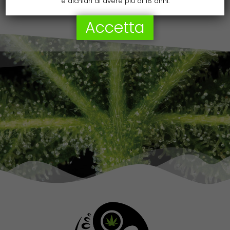
e dichiari di avere più di 18 anni.
Accetta