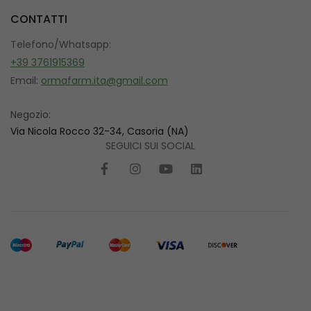
CONTATTI
Telefono/Whatsapp:
+39 3761915369
Email:
ormafarm.ita@gmail.com
Negozio:
Via Nicola Rocco 32-34, Casoria (NA)
SEGUICI SUI SOCIAL