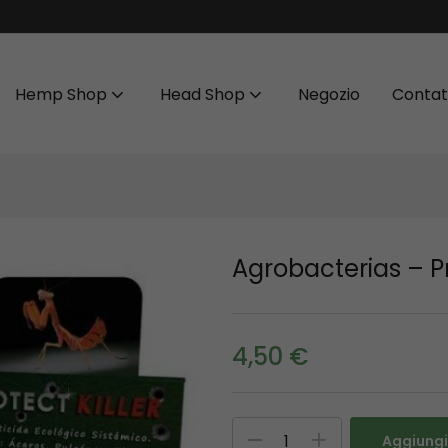
Hemp Shop
Head Shop
Negozio
Contat
Agrobacterias – Pr
4,50
€
Aggiungi 