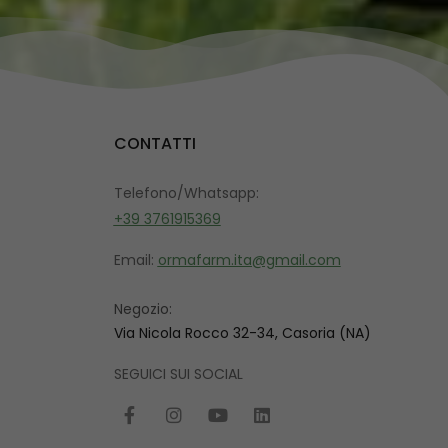
CONTATTI
Telefono/Whatsapp:
+39 3761915369
Email:
ormafarm.ita@gmail.com
Negozio:
Via Nicola Rocco 32-34, Casoria (NA)
SEGUICI SUI SOCIAL