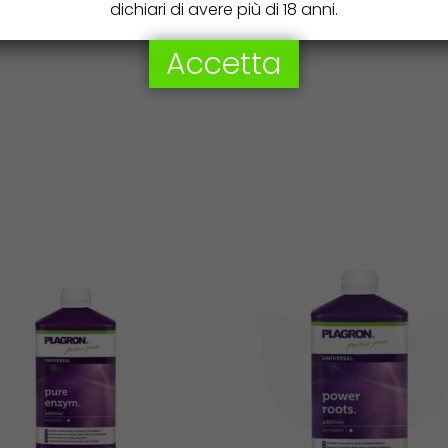
dichiari di avere più di 18 anni.
Agrobacterias
Accetta