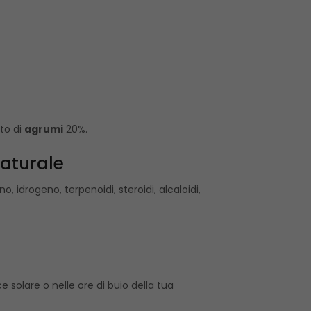
to di
agrumi
20%.
naturale
o, idrogeno, terpenoidi, steroidi, alcaloidi,
ce solare o nelle ore di buio della tua