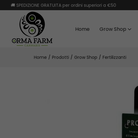
🚚 SPEDIZIONE GRATUITA per ordini superiori a €50
Home
Grow Shop
Home
Prodotti
Grow Shop
Fertilizzanti