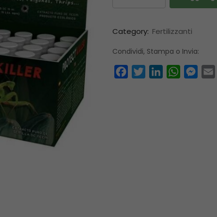
Category:
Fertilizzanti
Condividi, Stampa o Invia:
Facebook
Twitter
LinkedIn
WhatsAp
Mess