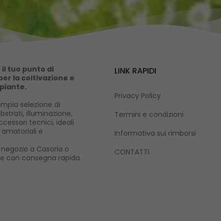
il tuo punto di
LINK RAPIDI
er la coltivazione e
 piante.
Privacy Policy
mpia selezione di
ubstrati, illuminazione,
Termini e condizioni
cessori tecnici, ideali
i amatoriali e
Informativa sui rimborsi
ro negozio a Casoria o
CONTATTI
ne con consegna rapida