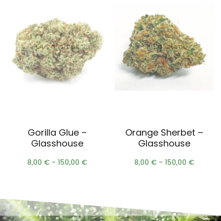
Out of stock
Out of stock
Scegli
Scegli
Gorilla Glue –
Orange Sherbet –
Glasshouse
Glasshouse
8,00
€
-
150,00
€
8,00
€
-
150,00
€