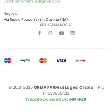
Email:
ormafarm.ita@gmail.com
Negozio:
Via Nicola Rocco 32-34, Casoria (NA)
SEGUICI SUI SOCIAL
© 2021-2025
ORMA FARM di Lugesi Orsola
– P.I.:
IT10335551213
Website powered by:
MN WEB