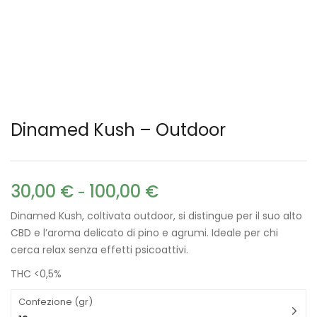
Dinamed Kush – Outdoor
30,00
€
100,00
€
-
Dinamed Kush, coltivata outdoor, si distingue per il suo alto
CBD e l’aroma delicato di pino e agrumi. Ideale per chi
cerca relax senza effetti psicoattivi.
THC <0,5%
Confezione (gr)