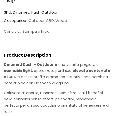
10 gr
SKU:
Dinamed Kush Outdoor
Categories:
Outdoor CBD
Weed
Condividi, Stampa o Invia:
Product Description
Dinamed Kush – Outdoor
è una varietà pregiata di
cannabis light
, apprezzata per il suo
elevato contenuto
di CBD
e per un profilo aromatico distintivo che combina
note di pino con un tocco di agrumi.
Coltivata all’aperto, Dinamed Kush offre tutti i benefici
della cannabis senza effetti psicoattivi, rendendola
perfetta per un uso quotidiano orientato al benessere e al
relax.