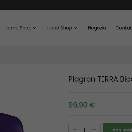
Hemp Shop
Head Shop
Negozio
Contat
Plagron TERRA Bl
99,90
€
Aggiungi 