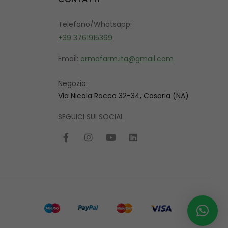
Telefono/Whatsapp:
+39 3761915369
Email:
ormafarm.ita@gmail.com
Negozio:
Via Nicola Rocco 32-34, Casoria (NA)
SEGUICI SUI SOCIAL