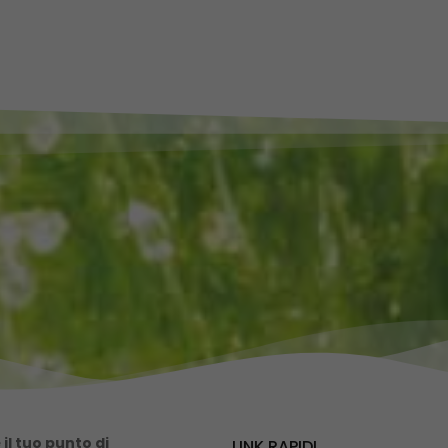
il tuo punto di
LINK RAPIDI