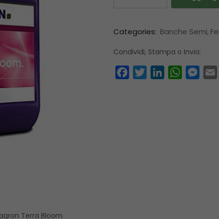
Categories:
Banche Semi
Fe
Condividi, Stampa o Invia:
Facebook
Twitter
LinkedIn
WhatsAp
Mess
Plagron Terra Bloom