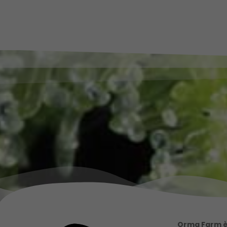
Orma Farm è 