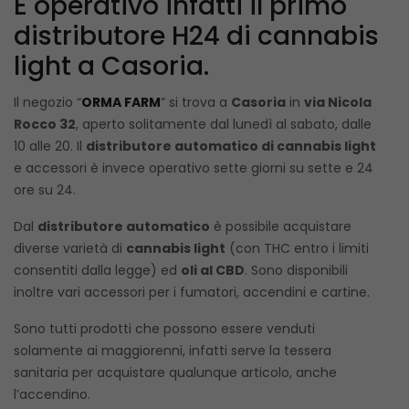
È operativo infatti il primo
distributore H24 di cannabis
light a Casoria.
Il negozio “
ORMA FARM
” si trova a
Casoria
in
via Nicola
Rocco 32
, aperto solitamente dal lunedì al sabato, dalle
10 alle 20. Il
distributore automatico di cannabis light
e accessori è invece operativo sette giorni su sette e 24
ore su 24.
Dal
distributore automatico
è possibile acquistare
diverse varietà di
cannabis light
(con THC entro i limiti
consentiti dalla legge) ed
oli al CBD
. Sono disponibili
inoltre vari accessori per i fumatori, accendini e cartine.
Sono tutti prodotti che possono essere venduti
solamente ai maggiorenni, infatti serve la tessera
sanitaria per acquistare qualunque articolo, anche
l’accendino.