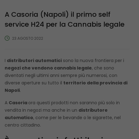
A Casoria (Napoli) il primo self
service H24 per la Cannabis legale
23 AGOSTO 2022
I
distributori automatici
sono la nuova frontiera per i
negozi che vendono cannabis legale
, che sono
diventati negli ultimi anni sempre più numerosi, con
diverse aperture su tutto il
territorio della provincia di
Napoli
.
A
Casoria
ora questi prodotti non saranno più solo in
vendita in negozi ma anche in un
distributore
automatico
, come per le bevande o le sigarette, nel
centro cittadino.