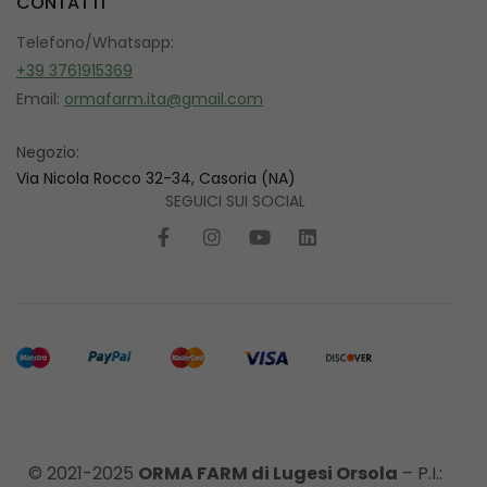
CONTATTI
Telefono/Whatsapp:
+39 3761915369
Email:
ormafarm.ita@gmail.com
Negozio:
Via Nicola Rocco 32-34, Casoria (NA)
SEGUICI SUI SOCIAL
© 2021-2025
ORMA FARM di Lugesi Orsola
– P.I.: